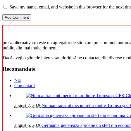
Save my name, email, and website in this browser for the next ti
presa-alternativa.ro este un agregator de ştiri care preia în mod automat 
public, din mai multe domenii.
Dacă aveţi o ştire de interes sau doriţi să ne contactaţi din diverse mo
Recomandate
Noi
Comentarii
august 7, 2026
Nu mai transmit meciul retur dintre Tromso și C
august 6, 2026
Germania generează aproape un sfert din economi