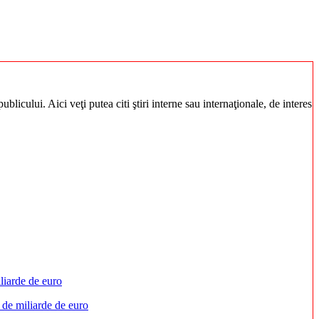
blicului. Aici veţi putea citi ştiri interne sau internaţionale, de interes
 de miliarde de euro