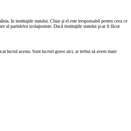
, în instituţiile statului. Chiar şi el este iresponsabil pentru ceea ce
l partidelor izolaţioniste. Dacă instituţiile statului şi-ar fi făcut
cat lucrul acesta. Sunt lucruri grave aici, ar trebui să avem mare