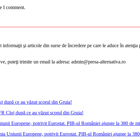
me I comment.
informaţii şi articole din surse de încredere pe care le aduce în atenţia pu
tive, puteţi trimite un email la adresa: admin@presa-alternativa.ro
FR Cluj după ce au văzut scorul din Gruia!
a Uniunii Europene, potrivit Eurostat. PIB-ul României ajunge la 380