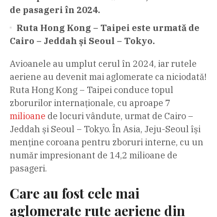
de pasageri în 2024.
Ruta Hong Kong – Taipei este urmată de
Cairo – Jeddah și Seoul – Tokyo.
Avioanele au umplut cerul în 2024, iar rutele
aeriene au devenit mai aglomerate ca niciodată!
Ruta Hong Kong – Taipei conduce topul
zborurilor internaționale, cu aproape 7
milioane
de locuri vândute, urmat de Cairo –
Jeddah și Seoul – Tokyo. În Asia, Jeju-Seoul își
menține coroana pentru zboruri interne, cu un
număr impresionant de 14,2 milioane de
pasageri.
Care au fost cele mai
aglomerate rute aeriene din