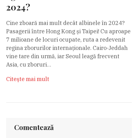
2024?
Cine zboară mai mult decât albinele în 2024?
Pasagerii între Hong Kong și Taipei! Cu aproape
7 milioane de locuri ocupate, ruta a redevenit
regina zborurilor internaționale. Cairo-Jeddah
vine tare din urmă, iar Seoul leagă frecvent
Asia, cu zboruri…
Citeşte mai mult
Comentează