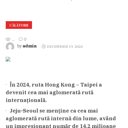
CĂLĂTORII
...
0
admin
by
DECEMBRIE 19, 2024
În 2024, ruta Hong Kong – Taipei a
devenit cea mai aglomerată rută
internațională.
Jeju-Seoul se menține ca cea mai
aglomerată rută internă din lume, având
un impresionant număr de 14,2 milioane