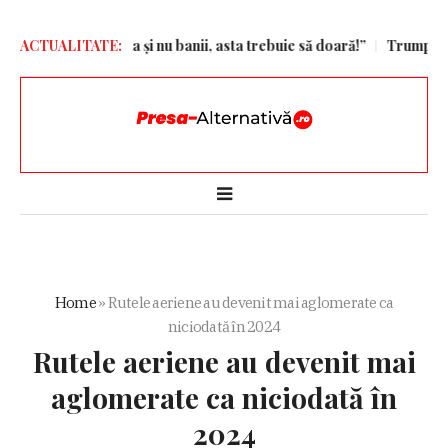
 ales Barcelona și nu banii, asta trebuie să doară!”
ACTUALITATE:
Trump semnează
Home
»
Rutele aeriene au devenit mai aglomerate ca
niciodată în 2024
Rutele aeriene au devenit mai
aglomerate ca niciodată în
2024