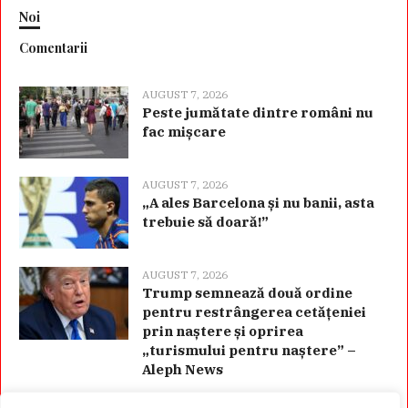
Noi
Comentarii
AUGUST 7, 2026
Peste jumătate dintre români nu
fac mișcare
AUGUST 7, 2026
„A ales Barcelona și nu banii, asta
trebuie să doară!”
AUGUST 7, 2026
Trump semnează două ordine
pentru restrângerea cetățeniei
prin naștere și oprirea
„turismului pentru naștere” –
Aleph News