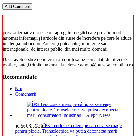
presa-alternativa.ro este un agregator de ştiri care preia în mod
automat informaţii şi articole din surse de încredere pe care le aduce
în atenţia publicului. Aici veţi putea citi ştiri interne sau
internaţionale, de interes public, din mai multe domenii.
Dacă aveţi o ştire de interes sau doriţi să ne contactaţi din diverse
motive, puteţi trimite un email la adresa: admin@presa-alternativa.ro
Recomandate
Noi
Comentarii
august 8, 2026
ÎPS Teodosie a mers pe câmp să se roage
pentru ploaie. Transelectrica va putea deconecta marii