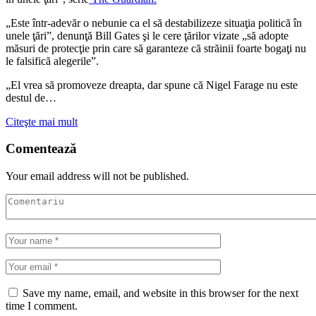
„Este într-adevăr o nebunie ca el să destabilizeze situaţia politică în
unele ţări”, denunţă Bill Gates şi le cere ţărilor vizate „să adopte
măsuri de protecţie prin care să garanteze că străinii foarte bogaţi nu
le falsifică alegerile”.
„El vrea să promoveze dreapta, dar spune că Nigel Farage nu este
destul de…
Citeşte mai mult
Comentează
Your email address will not be published.
Save my name, email, and website in this browser for the next
time I comment.