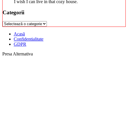
I wish I can live in that cozy house.
Categorii
Categorii
Acasă
Confidentialitate
GDPR
Presa Alternativa