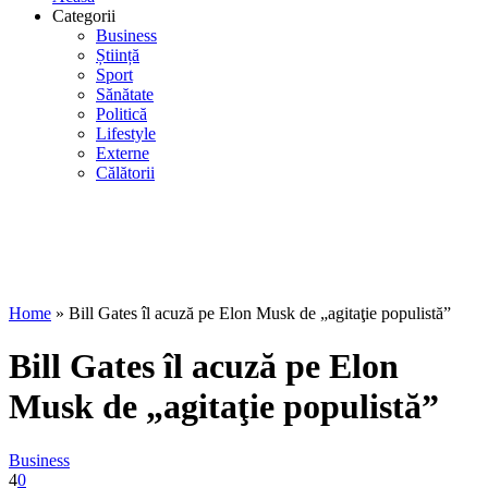
Categorii
Business
Știință
Sport
Sănătate
Politică
Lifestyle
Externe
Călătorii
Home
»
Bill Gates îl acuză pe Elon Musk de „agitaţie populistă”
Bill Gates îl acuză pe Elon
Musk de „agitaţie populistă”
Business
4
0