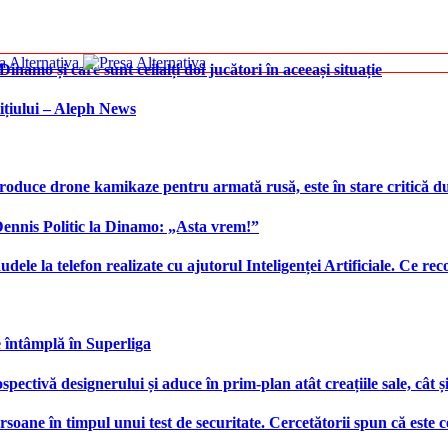
namo și care sunt ceilalți doi jucători în aceeași situație
ițiului – Aleph News
produce drone kamikaze pentru armată rusă, este în stare critică d
 Dennis Politic la Dinamo: „Asta vrem!”
udele la telefon realizate cu ajutorul Inteligenței Artificiale. Ce r
e întâmplă în Superliga
ctivă designerului și aduce în prim-plan atât creațiile sale, cât ș
ersoane în timpul unui test de securitate. Cercetătorii spun că este