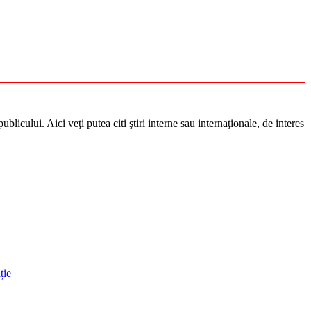
blicului. Aici veţi putea citi ştiri interne sau internaţionale, de interes
ție