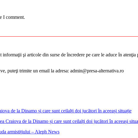
me I comment.
informaţii şi articole din surse de încredere pe care le aduce în atenţia pu
tive, puteţi trimite un email la adresa: admin@presa-alternativa.ro
 Craiova de la Dinamo și care sunt ceilalți doi jucători în aceeași situa