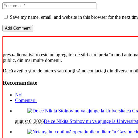
Save my name, email, and website in this browser for the next ti
presa-alternativa.ro este un agregator de ştiri care preia în mod automat 
public, din mai multe domenii.
Dacă aveţi o ştire de interes sau doriţi să ne contactaţi din diverse mo
Recomandate
Noi
Comentarii
august 6, 2026
De ce Nikita Stoinov nu va ajunge la Universitatea