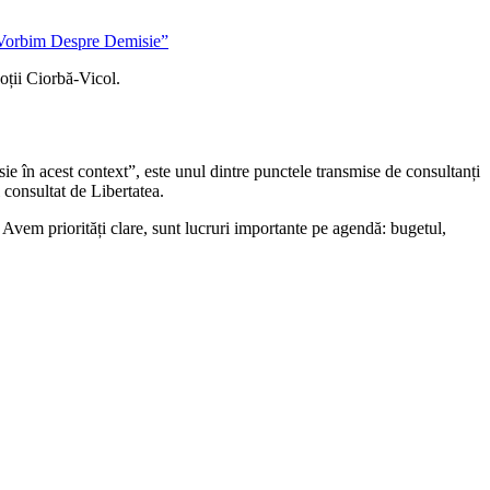
soții Ciorbă-Vicol.
sie în acest context”, este unul dintre punctele transmise de consultanți
i consultat de Libertatea.
. Avem priorități clare, sunt lucruri importante pe agendă: bugetul,