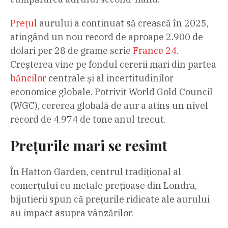
Prețul
aurului a continuat să crească în 2025,
atingând un nou record de aproape 2.900 de
dolari per 28 de grame scrie
France 24
.
Creșterea vine pe fondul cererii mari din partea
băncilor
centrale și al incertitudinilor
economice globale. Potrivit World Gold Council
(WGC), cererea globală de aur a atins un nivel
record de 4.974 de tone anul trecut.
Prețurile mari se resimt
În Hatton Garden, centrul tradițional al
comerțului cu metale prețioase din Londra,
bijutierii spun că prețurile ridicate ale aurului
au impact asupra vânzărilor.