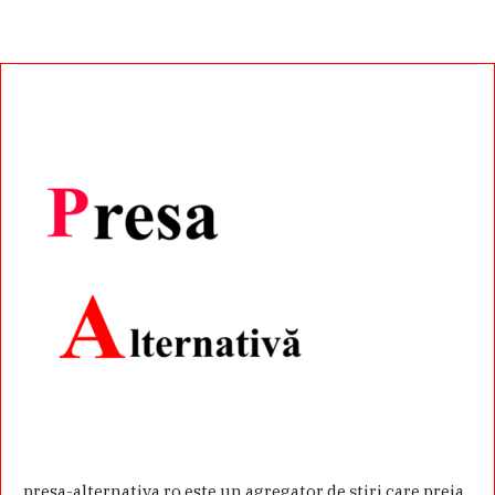
presa-alternativa.ro este un agregator de ştiri care preia