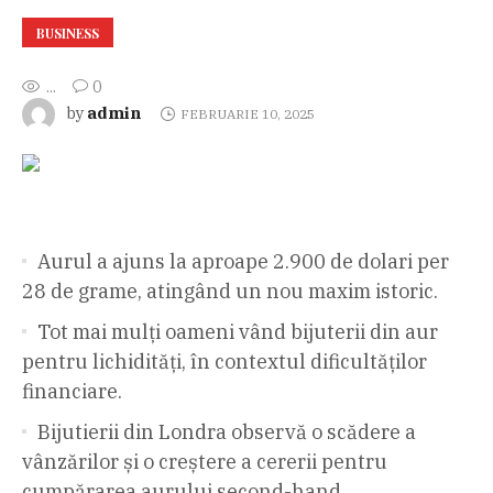
BUSINESS
...
0
admin
by
FEBRUARIE 10, 2025
Aurul a ajuns la aproape 2.900 de dolari per
28 de grame, atingând un nou maxim istoric.
Tot mai mulți oameni vând bijuterii din aur
pentru lichidități, în contextul dificultăților
financiare.
Bijutierii din Londra observă o scădere a
vânzărilor și o creștere a cererii pentru
cumpărarea aurului second-hand.