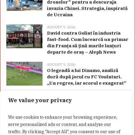
dronelor” pentru a descuraja
invazia Chinei. Strategia, inspirată
de Ucraina
AUGUST 9, 2026
David contra Goliat în industria
fast-food. Cum încearcă un primar
din Franța să țină marile lanțuri
departe de oraș – Aleph News
AUGUST 9, 2026
O legendă a lui Dinamo, analiză
dură după jocul cu FC Voulntari.
„Un regres, iar scorul e exagerat”
We value your privacy
Categorii
We use cookies to enhance your browsing experience,
serve personalized ads or content, and analyze our
traffic. By clicking "Accept All", you consent to our use of