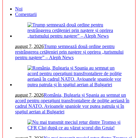
Noi
Comentarii
august 7, 2026
Trump semnează două ordine pentru
restrângerea cetățeniei prin naștere și oprirea „turismului
pentru naștere” – Aleph News
august 7, 2026
România, Bulgaria și Spania au semnat un
acord pentru operațiuni transfrontaliere de poliție aeriană în
cadrul NATO. Avioanele spaniole vor putea patrula și în
spațiul aerian al Bulgariei