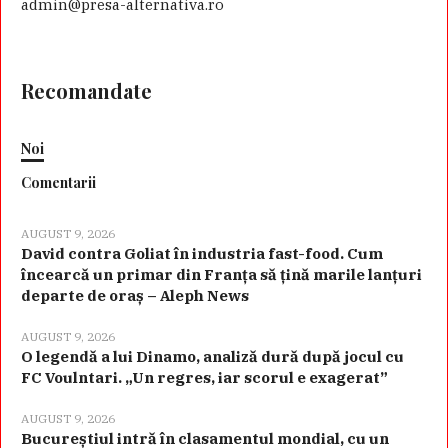
admin@presa-alternativa.ro
Recomandate
Noi
Comentarii
AUGUST 9, 2026
David contra Goliat în industria fast-food. Cum
încearcă un primar din Franța să țină marile lanțuri
departe de oraș – Aleph News
AUGUST 9, 2026
O legendă a lui Dinamo, analiză dură după jocul cu
FC Voulntari. „Un regres, iar scorul e exagerat”
AUGUST 9, 2026
Bucureștiul intră în clasamentul mondial, cu un