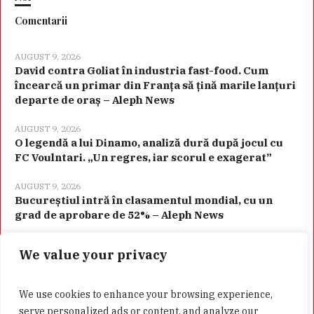
Comentarii
AUGUST 9, 2026
David contra Goliat în industria fast-food. Cum
încearcă un primar din Franța să țină marile lanțuri
departe de oraș – Aleph News
AUGUST 9, 2026
O legendă a lui Dinamo, analiză dură după jocul cu
FC Voulntari. „Un regres, iar scorul e exagerat”
AUGUST 9, 2026
Bucureștiul intră în clasamentul mondial, cu un
grad de aprobare de 52% – Aleph News
We value your privacy
Categorii
We use cookies to enhance your browsing experience,
serve personalized ads or content, and analyze our