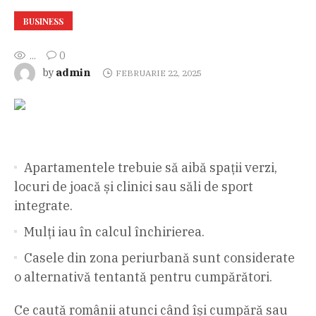
BUSINESS
...
0
admin
by
FEBRUARIE 22, 2025
Apartamentele trebuie să aibă spații verzi,
locuri de joacă și clinici sau săli de sport
integrate.
Mulți iau în calcul închirierea.
Casele din zona periurbană sunt considerate
o alternativă tentantă pentru cumpărători.
Ce caută românii atunci când își cumpără sau