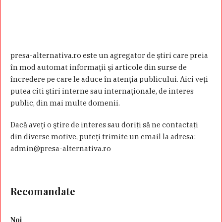
presa-alternativa.ro este un agregator de ştiri care preia
în mod automat informaţii şi articole din surse de
încredere pe care le aduce în atenţia publicului. Aici veţi
putea citi ştiri interne sau internaţionale, de interes
public, din mai multe domenii.
Dacă aveţi o ştire de interes sau doriţi să ne contactaţi
din diverse motive, puteţi trimite un email la adresa:
admin@presa-alternativa.ro
Recomandate
Noi