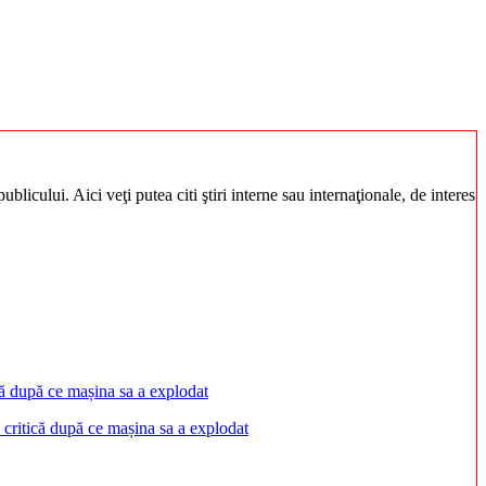
blicului. Aici veţi putea citi ştiri interne sau internaţionale, de interes
 critică după ce mașina sa a explodat