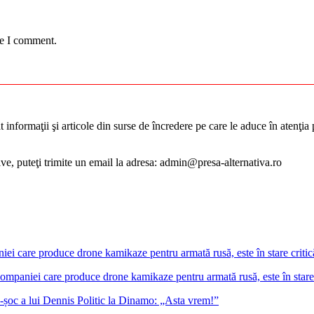
me I comment.
informaţii şi articole din surse de încredere pe care le aduce în atenţia pu
tive, puteţi trimite un email la adresa: admin@presa-alternativa.ro
 companiei care produce drone kamikaze pentru armată rusă, este în stare