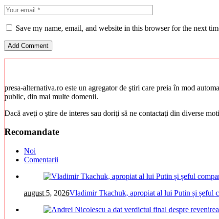
Save my name, email, and website in this browser for the next ti
presa-alternativa.ro este un agregator de ştiri care preia în mod automat 
public, din mai multe domenii.
Dacă aveţi o ştire de interes sau doriţi să ne contactaţi din diverse mo
Recomandate
Noi
Comentarii
august 5, 2026
Vladimir Tkachuk, apropiat al lui Putin și șeful