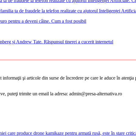
familia ta de fraudele la telefon realizate cu ajutorul Inteligenței Artifi
euro pentru a deveni câine. Cum a fost posibil
nberg și Andrew Tate. Răspunsul tinerei a cucerit internetul
informaţii şi articole din surse de încredere pe care le aduce în atenţia pu
tive, puteţi trimite un email la adresa: admin@presa-alternativa.ro