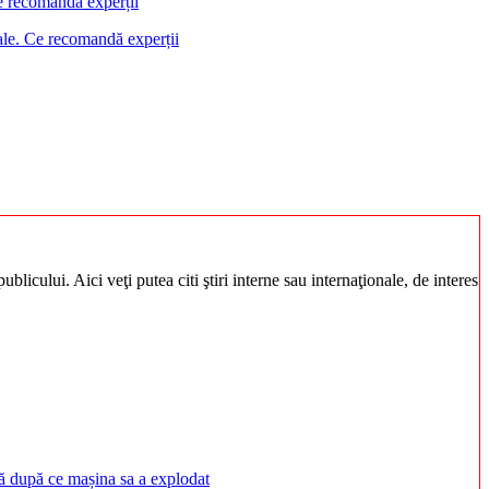
ciale. Ce recomandă experții
blicului. Aici veţi putea citi ştiri interne sau internaţionale, de interes