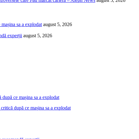
ntroversele care i-au marcat cariera – Aleph News
august 5, 2026
e mașina sa a explodat
august 5, 2026
ndă experții
august 5, 2026
 critică după ce mașina sa a explodat