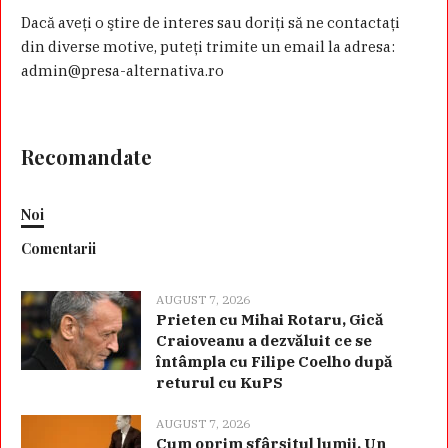
Dacă aveţi o ştire de interes sau doriţi să ne contactaţi
din diverse motive, puteţi trimite un email la adresa:
admin@presa-alternativa.ro
Recomandate
Noi
Comentarii
AUGUST 7, 2026
Prieten cu Mihai Rotaru, Gică
Craioveanu a dezvăluit ce se
întâmpla cu Filipe Coelho după
returul cu KuPS
AUGUST 7, 2026
Cum oprim sfârșitul lumii. Un