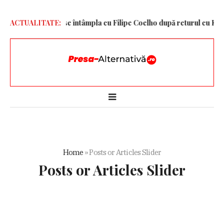
 a dezvăluit ce se întâmpla cu Filipe Coelho după returul cu KuPS
ACTUALITATE:
Home
»
Posts or Articles Slider
Posts or Articles Slider