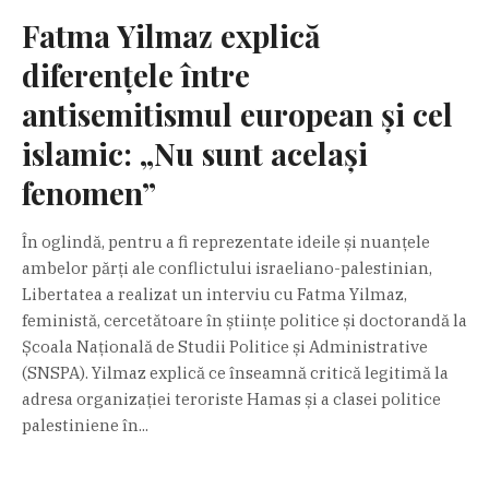
Fatma Yilmaz explică
diferențele între
antisemitismul european și cel
islamic: „Nu sunt același
fenomen”
În oglindă, pentru a fi reprezentate ideile și nuanțele
ambelor părți ale conflictului israeliano-palestinian,
Libertatea a realizat un interviu cu Fatma Yilmaz,
feministă, cercetătoare în științe politice și doctorandă la
Școala Națională de Studii Politice și Administrative
(SNSPA). Yilmaz explică ce înseamnă critică legitimă la
adresa organizației teroriste Hamas și a clasei politice
palestiniene în...