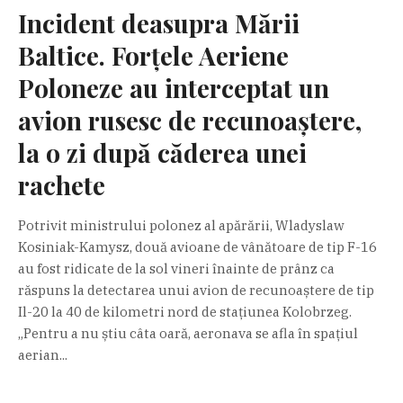
Incident deasupra Mării
Baltice. Forțele Aeriene
Poloneze au interceptat un
avion rusesc de recunoaștere,
la o zi după căderea unei
rachete
Potrivit ministrului polonez al apărării, Wladyslaw
Kosiniak-Kamysz, două avioane de vânătoare de tip F-16
au fost ridicate de la sol vineri înainte de prânz ca
răspuns la detectarea unui avion de recunoaștere de tip
Il-20 la 40 de kilometri nord de stațiunea Kolobrzeg.
„Pentru a nu știu câta oară, aeronava se afla în spațiul
aerian...