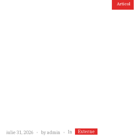
Articol
Externe
In
iulie 31, 2026
by
admin