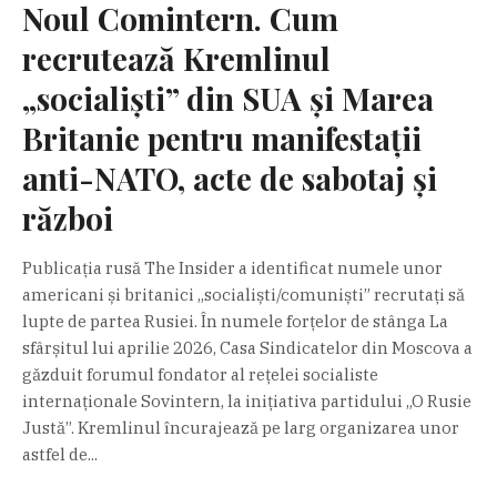
Noul Comintern. Cum
recrutează Kremlinul
„socialiști” din SUA și Marea
Britanie pentru manifestații
anti-NATO, acte de sabotaj și
război
Publicația rusă The Insider a identificat numele unor
americani și britanici „socialiști/comuniști” recrutați să
lupte de partea Rusiei. În numele forțelor de stânga La
sfârșitul lui aprilie 2026, Casa Sindicatelor din Moscova a
găzduit forumul fondator al rețelei socialiste
internaționale Sovintern, la inițiativa partidului „O Rusie
Justă”. Kremlinul încurajează pe larg organizarea unor
astfel de...