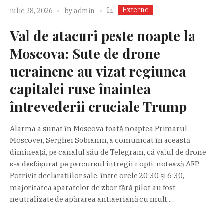
Externe
In
iulie 28, 2026
by
admin
Val de atacuri peste noapte la
Moscova: Sute de drone
ucrainene au vizat regiunea
capitalei ruse înaintea
întrevederii cruciale Trump
Alarma a sunat în Moscova toată noaptea Primarul
Moscovei, Serghei Sobianin, a comunicat în această
dimineață, pe canalul său de Telegram, că valul de drone
s-a desfășurat pe parcursul întregii nopți, notează AFP.
Potrivit declarațiilor sale, între orele 20:30 și 6:30,
majoritatea aparatelor de zbor fără pilot au fost
neutralizate de apărarea antiaeriană cu mult...