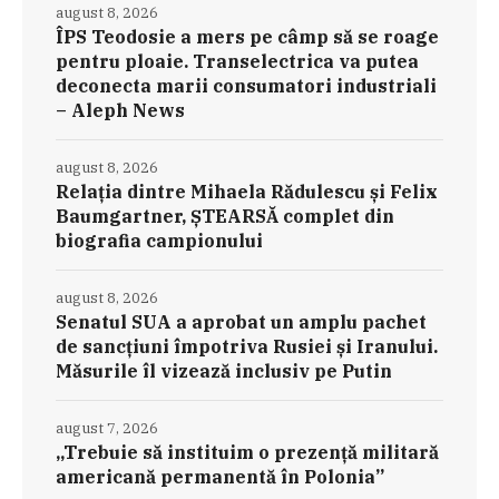
august 8, 2026
ÎPS Teodosie a mers pe câmp să se roage
pentru ploaie. Transelectrica va putea
deconecta marii consumatori industriali
– Aleph News
august 8, 2026
Relația dintre Mihaela Rădulescu și Felix
Baumgartner, ȘTEARSĂ complet din
biografia campionului
august 8, 2026
Senatul SUA a aprobat un amplu pachet
de sancțiuni împotriva Rusiei și Iranului.
Măsurile îl vizează inclusiv pe Putin
august 7, 2026
„Trebuie să instituim o prezență militară
americană permanentă în Polonia”