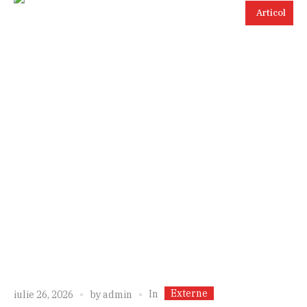
Articol
Externe
In
iulie 26, 2026
by
admin