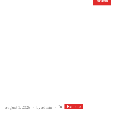
Articol
Externe
In
august 1, 2026
by
admin