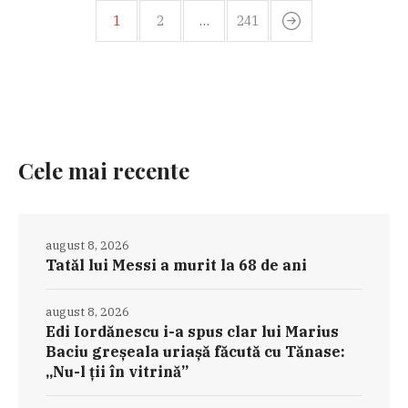
1
2
…
241
Cele mai recente
august 8, 2026
Tatăl lui Messi a murit la 68 de ani
august 8, 2026
Edi Iordănescu i-a spus clar lui Marius
Baciu greșeala uriașă făcută cu Tănase:
„Nu-l ții în vitrină”