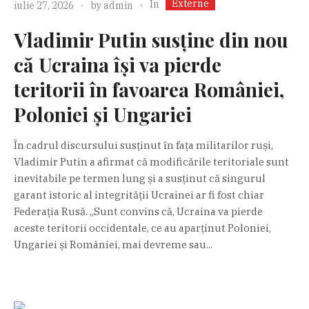
Externe
In
iulie 27, 2026
by
admin
Vladimir Putin susține din nou
că Ucraina își va pierde
teritorii în favoarea României,
Poloniei și Ungariei
În cadrul discursului susținut în fața militarilor ruși,
Vladimir Putin a afirmat că modificările teritoriale sunt
inevitabile pe termen lung și a susținut că singurul
garant istoric al integrității Ucrainei ar fi fost chiar
Federația Rusă. „Sunt convins că, Ucraina va pierde
aceste teritorii occidentale, ce au aparținut Poloniei,
Ungariei și României, mai devreme sau...