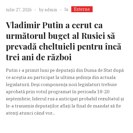
Externe
In
iulie 27, 2026
by
admin
Vladimir Putin a cerut ca
următorul buget al Rusiei să
prevadă cheltuieli pentru încă
trei ani de război
Putin i-a primit luni pe deputații din Duma de Stat după
ce aceștia au participat la ultima ședința din actuala
legislatură. Deși componența noii legislaturi trebuie
aprobată prin votul programat în perioada 18-20
septembrie, liderul rus a anticipat probabil rezultatul și
le-a transmis deputaților aflați la final de mandat să fie
atenți atunci când vor...