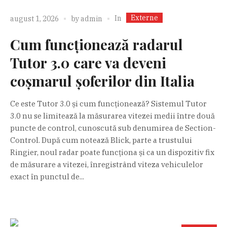
Externe
In
august 1, 2026
by
admin
Cum funcționează radarul
Tutor 3.0 care va deveni
coșmarul șoferilor din Italia
Ce este Tutor 3.0 și cum funcționează? Sistemul Tutor
3.0 nu se limitează la măsurarea vitezei medii între două
puncte de control, cunoscută sub denumirea de Section-
Control. După cum notează Blick, parte a trustului
Ringier, noul radar poate funcționa și ca un dispozitiv fix
de măsurare a vitezei, înregistrând viteza vehiculelor
exact în punctul de...