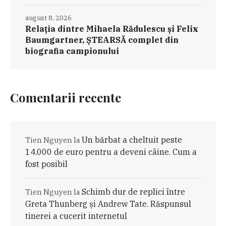
august 8, 2026
Relația dintre Mihaela Rădulescu și Felix
Baumgartner, ȘTEARSĂ complet din
biografia campionului
Comentarii recente
Un bărbat a cheltuit peste
Tien Nguyen
la
14.000 de euro pentru a deveni câine. Cum a
fost posibil
Schimb dur de replici între
Tien Nguyen
la
Greta Thunberg și Andrew Tate. Răspunsul
tinerei a cucerit internetul