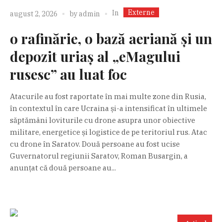
Externe
In
august 2, 2026
by
admin
o rafinărie, o bază aeriană și un
depozit uriaș al „eMagului
rusesc” au luat foc
Atacurile au fost raportate în mai multe zone din Rusia,
în contextul în care Ucraina și-a intensificat în ultimele
săptămâni loviturile cu drone asupra unor obiective
militare, energetice și logistice de pe teritoriul rus. Atac
cu drone în Saratov. Două persoane au fost ucise
Guvernatorul regiunii Saratov, Roman Busargin, a
anunțat că două persoane au...