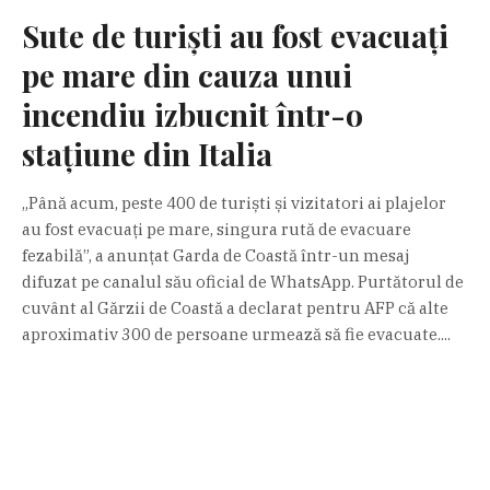
Sute de turiști au fost evacuați
pe mare din cauza unui
incendiu izbucnit într-o
stațiune din Italia
„Până acum, peste 400 de turiști și vizitatori ai plajelor
au fost evacuați pe mare, singura rută de evacuare
fezabilă”, a anunțat Garda de Coastă într-un mesaj
difuzat pe canalul său oficial de WhatsApp. Purtătorul de
cuvânt al Gărzii de Coastă a declarat pentru AFP că alte
aproximativ 300 de persoane urmează să fie evacuate....