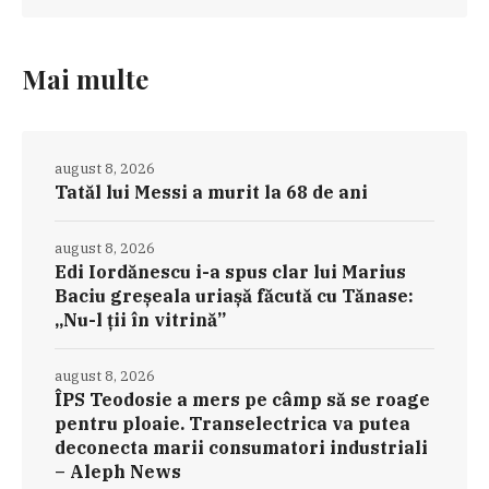
Mai multe
august 8, 2026
Tatăl lui Messi a murit la 68 de ani
august 8, 2026
Edi Iordănescu i-a spus clar lui Marius
Baciu greșeala uriașă făcută cu Tănase:
„Nu-l ții în vitrină”
august 8, 2026
ÎPS Teodosie a mers pe câmp să se roage
pentru ploaie. Transelectrica va putea
deconecta marii consumatori industriali
– Aleph News