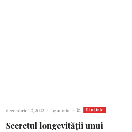
Sănătate
In
decembrie 20, 2022
by
admin
Secretul longevității unui