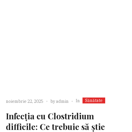
Sănătate
In
noiembrie 22, 2025
by
admin
Infecția cu Clostridium
difficile: Ce trebuie să știe