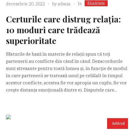
Sănătate
In
decembrie 20, 2022
by
admin
Certurile care distrug relația:
10 moduri care trădează
superioritate
Sfaturile de bază în materie de relații spun că toți
partenerii au conflicte din când în când. Dezacordurile
sunt stresante pentru toată lumea și, în funcție de modul
în care partenerii se tratează unul pe celălalt în timpul
acestor conflicte, acestea fie vor apropia un cuplu, fie vor
crește distanța emoțională dintre ei. Disputele care...
Articol