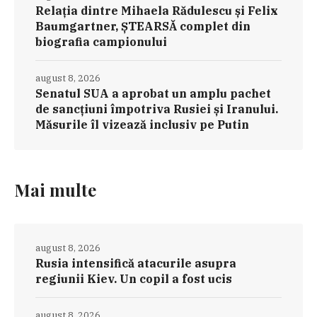
Relația dintre Mihaela Rădulescu și Felix
Baumgartner, ȘTEARSĂ complet din
biografia campionului
august 8, 2026
Senatul SUA a aprobat un amplu pachet
de sancțiuni împotriva Rusiei și Iranului.
Măsurile îl vizează inclusiv pe Putin
Mai multe
august 8, 2026
Rusia intensifică atacurile asupra
regiunii Kiev. Un copil a fost ucis
august 8, 2026