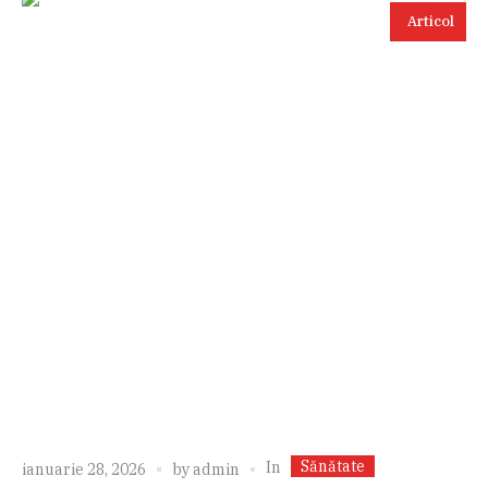
Articol
Sănătate
In
ianuarie 28, 2026
by
admin