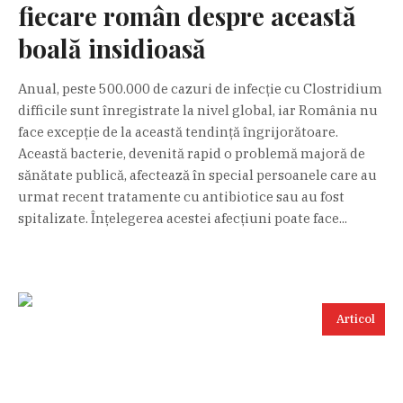
fiecare român despre această
boală insidioasă
Anual, peste 500.000 de cazuri de infecție cu Clostridium
difficile sunt înregistrate la nivel global, iar România nu
face excepție de la această tendință îngrijorătoare.
Această bacterie, devenită rapid o problemă majoră de
sănătate publică, afectează în special persoanele care au
urmat recent tratamente cu antibiotice sau au fost
spitalizate. Înțelegerea acestei afecțiuni poate face...
Articol