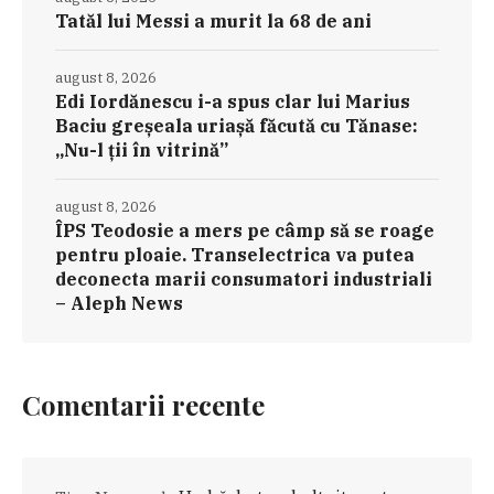
Tatăl lui Messi a murit la 68 de ani
august 8, 2026
Edi Iordănescu i-a spus clar lui Marius
Baciu greșeala uriașă făcută cu Tănase:
„Nu-l ții în vitrină”
august 8, 2026
ÎPS Teodosie a mers pe câmp să se roage
pentru ploaie. Transelectrica va putea
deconecta marii consumatori industriali
– Aleph News
Comentarii recente