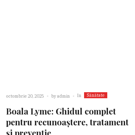
Sănătate
In
octombrie 20, 2025
by
admin
Boala Lyme: Ghidul complet
pentru recunoaștere, tratament
și prevenție