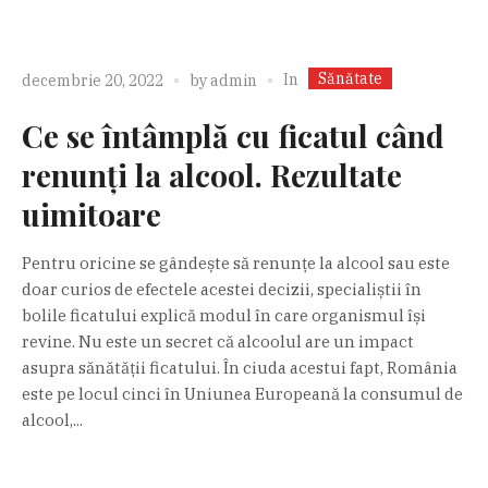
Sănătate
In
decembrie 20, 2022
by
admin
Ce se întâmplă cu ficatul când
renunți la alcool. Rezultate
uimitoare
Pentru oricine se gândește să renunțe la alcool sau este
doar curios de efectele acestei decizii, specialiștii în
bolile ficatului explică modul în care organismul își
revine. Nu este un secret că alcoolul are un impact
asupra sănătății ficatului. În ciuda acestui fapt, România
este pe locul cinci în Uniunea Europeană la consumul de
alcool,...