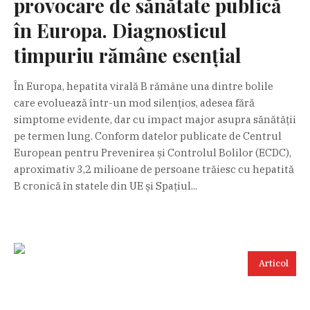
provocare de sănătate publică
în Europa. Diagnosticul
timpuriu rămâne esențial
În Europa, hepatita virală B rămâne una dintre bolile
care evoluează într-un mod silențios, adesea fără
simptome evidente, dar cu impact major asupra sănătății
pe termen lung. Conform datelor publicate de Centrul
European pentru Prevenirea și Controlul Bolilor (ECDC),
aproximativ 3,2 milioane de persoane trăiesc cu hepatită
B cronică în statele din UE și Spațiul...
Articol