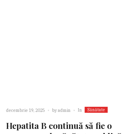
Sănătate
In
decembrie 19, 2025
by
admin
Hepatita B continuă să fie o