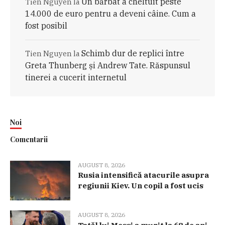
Un bărbat a cheltuit peste
Tien Nguyen
la
14.000 de euro pentru a deveni câine. Cum a
fost posibil
Schimb dur de replici între
Tien Nguyen
la
Greta Thunberg și Andrew Tate. Răspunsul
tinerei a cucerit internetul
Noi
Comentarii
AUGUST 8, 2026
Rusia intensifică atacurile asupra
regiunii Kiev. Un copil a fost ucis
AUGUST 8, 2026