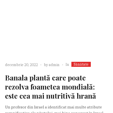
Sănătate
In
decembrie 20, 2022
by
admin
Banala plantă care poate
rezolva foametea mondială:
este cea mai nutritivă hrană
Un profesor din Israel a identificat mai multe atribute