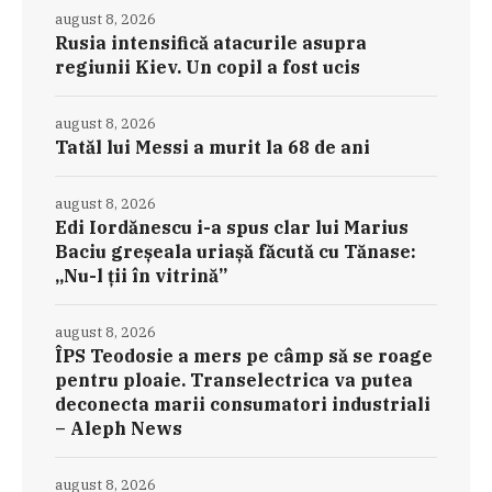
august 8, 2026
Rusia intensifică atacurile asupra
regiunii Kiev. Un copil a fost ucis
august 8, 2026
Tatăl lui Messi a murit la 68 de ani
august 8, 2026
Edi Iordănescu i-a spus clar lui Marius
Baciu greșeala uriașă făcută cu Tănase:
„Nu-l ții în vitrină”
august 8, 2026
ÎPS Teodosie a mers pe câmp să se roage
pentru ploaie. Transelectrica va putea
deconecta marii consumatori industriali
– Aleph News
august 8, 2026