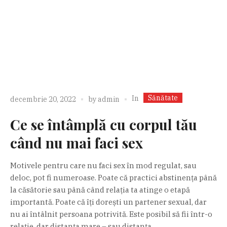
Sănătate
In
decembrie 20, 2022
by
admin
Ce se întâmplă cu corpul tău
când nu mai faci sex
Motivele pentru care nu faci sex în mod regulat, sau
deloc, pot fi numeroase. Poate că practici abstinența până
la căsătorie sau până când relația ta atinge o etapă
importantă. Poate că îți dorești un partener sexual, dar
nu ai întâlnit persoana potrivită. Este posibil să fii într-o
relație, dar distanța mare – sau distanța...