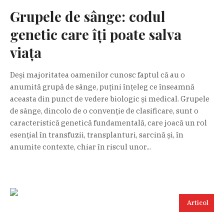
Grupele de sânge: codul
genetic care îți poate salva
viața
Deși majoritatea oamenilor cunosc faptul că au o
anumită grupă de sânge, puțini înțeleg ce înseamnă
aceasta din punct de vedere biologic și medical. Grupele
de sânge, dincolo de o convenție de clasificare, sunt o
caracteristică genetică fundamentală, care joacă un rol
esențial în transfuzii, transplanturi, sarcină și, în
anumite contexte, chiar în riscul unor...
Articol