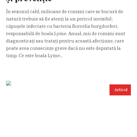
În sezonul cald, milioane de români care se bucură de
natură trebuie să fie atenți la un pericol invizibil:
căpușele infectate cu bacteria Borrelia burgdorferi,
responsabilă de boala Lyme. Anual, mii de români sunt
diagnosticați sau tratați pentru această afecțiune, care
poate avea consecințe grave dacă nu este depistată la
timp. Ce este boala Lyme...
Articol