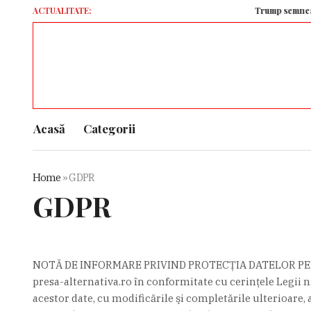
ACTUALITATE:
Trump semnează două ordine 
Acasă
Categorii
Home
»
GDPR
GDPR
NOTĂ DE INFORMARE PRIVIND PROTECŢIA DATELOR P
presa-alternativa.ro în conformitate cu cerinţele Legii n
acestor date, cu modificările şi completările ulterioare, 