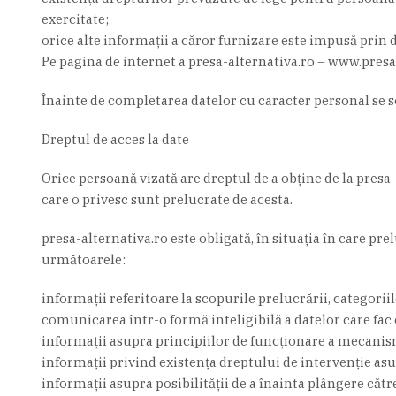
exercitate;
orice alte informaţii a căror furnizare este impusă prin d
Pe pagina de internet a presa-alternativa.ro – www.presa-
Înainte de completarea datelor cu caracter personal se 
Dreptul de acces la date
Orice persoană vizată are dreptul de a obţine de la presa-
care o privesc sunt prelucrate de acesta.
presa-alternativa.ro este obligată, în situaţia în care p
următoarele:
informaţii referitoare la scopurile prelucrării, categoriil
comunicarea într-o formă inteligibilă a datelor care fac o
informaţii asupra principiilor de funcţionare a mecanis
informaţii privind existenţa dreptului de intervenţie asup
informaţii asupra posibilităţii de a înainta plângere căt