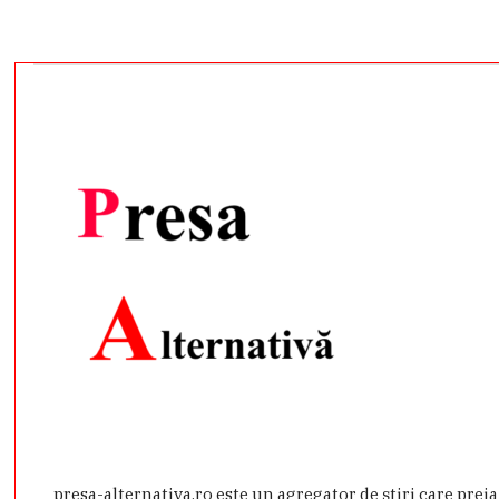
presa-alternativa.ro este un agregator de ştiri care prei