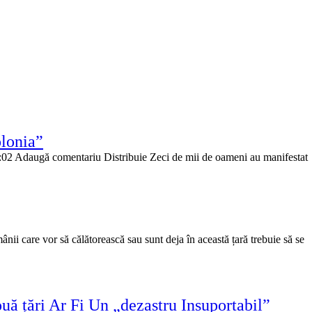
lonia”
2:02 Adaugă comentariu Distribuie Zeci de mii de oameni au manifestat
ânii care vor să călătorească sau sunt deja în această țară trebuie să se
ă țări Ar Fi Un „dezastru Insuportabil”