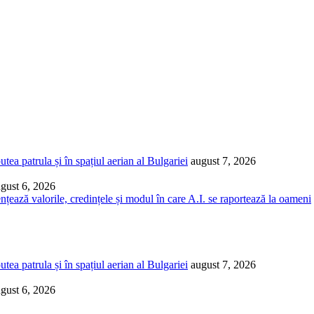
ea patrula și în spațiul aerian al Bulgariei
august 7, 2026
gust 6, 2026
ențează valorile, credințele și modul în care A.I. se raportează la oameni
ea patrula și în spațiul aerian al Bulgariei
august 7, 2026
gust 6, 2026