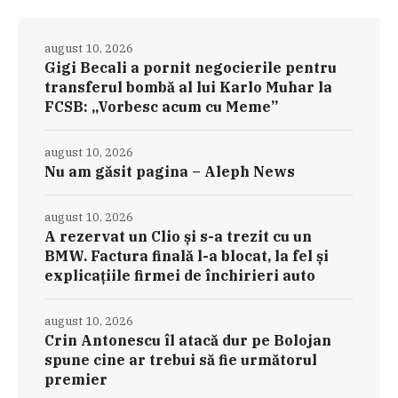
august 10, 2026
Gigi Becali a pornit negocierile pentru
transferul bombă al lui Karlo Muhar la
FCSB: „Vorbesc acum cu Meme”
august 10, 2026
Nu am găsit pagina – Aleph News
august 10, 2026
A rezervat un Clio și s-a trezit cu un
BMW. Factura finală l-a blocat, la fel și
explicațiile firmei de închirieri auto
august 10, 2026
Crin Antonescu îl atacă dur pe Bolojan
spune cine ar trebui să fie următorul
premier