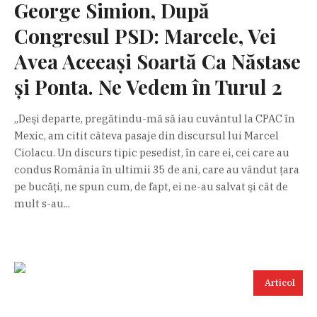
George Simion, După
Congresul PSD: Marcele, Vei
Avea Aceeaşi Soartă Ca Năstase
și Ponta. Ne Vedem în Turul 2
„Deşi departe, pregătindu-mă să iau cuvântul la CPAC în
Mexic, am citit câteva pasaje din discursul lui Marcel
Ciolacu. Un discurs tipic pesedist, în care ei, cei care au
condus România în ultimii 35 de ani, care au vândut ţara
pe bucăţi, ne spun cum, de fapt, ei ne-au salvat şi cât de
mult s-au...
Articol