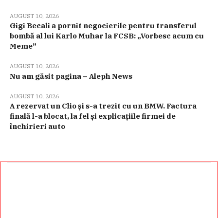
AUGUST 10, 2026
Gigi Becali a pornit negocierile pentru transferul
bombă al lui Karlo Muhar la FCSB: „Vorbesc acum cu
Meme”
AUGUST 10, 2026
Nu am găsit pagina – Aleph News
AUGUST 10, 2026
A rezervat un Clio și s-a trezit cu un BMW. Factura
finală l-a blocat, la fel și explicațiile firmei de
închirieri auto