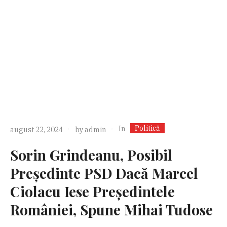
Politică
In
august 22, 2024
by
admin
Sorin Grindeanu, Posibil
Președinte PSD Dacă Marcel
Ciolacu Iese Președintele
României, Spune Mihai Tudose