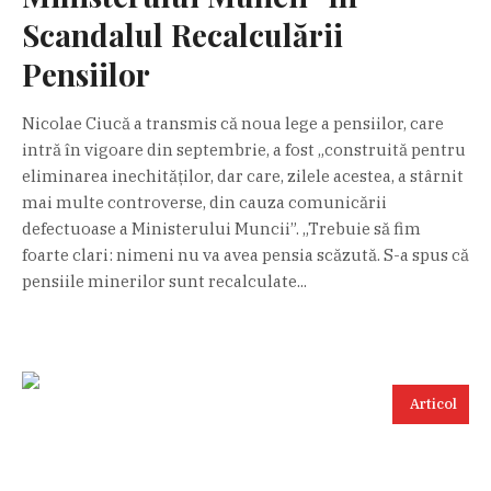
Scandalul Recalculării
Pensiilor
Nicolae Ciucă a transmis că noua lege a pensiilor, care
intră în vigoare din septembrie, a fost „construită pentru
eliminarea inechităților, dar care, zilele acestea, a stârnit
mai multe controverse, din cauza comunicării
defectuoase a Ministerului Muncii”. „Trebuie să fim
foarte clari: nimeni nu va avea pensia scăzută. S-a spus că
pensiile minerilor sunt recalculate...
Articol