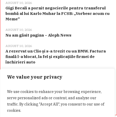
AUGUST 10, 2026
Gigi Becali a pornit negocierile pentru transferul
bombă al lui Karlo Muhar la FCSB: „Vorbesc acum cu
Meme”
AUGUST 10, 2026
Nu am găsit pagina – Aleph News
AUGUST 10, 2026
A rezervat un Clio și s-a trezit cu un BMW. Factura
finală l-a blocat, la fel și explicațiile firmei de
închirieri auto
We value your privacy
Categorii
We use cookies to enhance your browsing experience,
serve personalized ads or content, and analyze our
traffic. By clicking "Accept All", you consent to our use of
cookies.