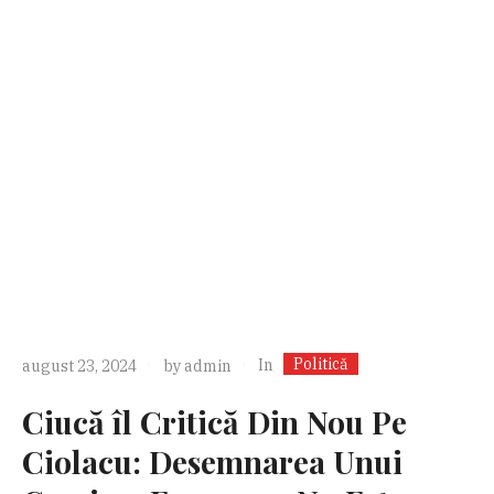
Politică
In
august 23, 2024
by
admin
Ciucă îl Critică Din Nou Pe
Ciolacu: Desemnarea Unui