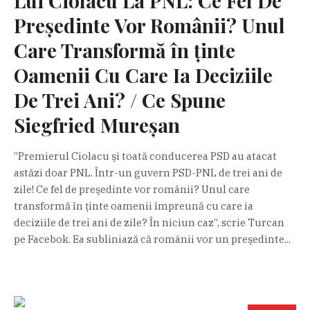
Lui Ciolacu La PNL: Ce Fel De
Preşedinte Vor Românii? Unul
Care Transformă în ţinte
Oamenii Cu Care Ia Deciziile
De Trei Ani? / Ce Spune
Siegfried Mureșan
”Premierul Ciolacu şi toată conducerea PSD au atacat
astăzi doar PNL. Într-un guvern PSD-PNL de trei ani de
zile! Ce fel de preşedinte vor românii? Unul care
transformă în ţinte oamenii împreună cu care ia
deciziile de trei ani de zile? În niciun caz”, scrie Turcan
pe Facebok. Ea subliniază că românii vor un preşedinte...