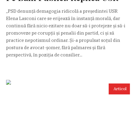
„PSD denunță demagogia ridicolă a președintei USR
Elena Lasconi care se erijează în instanță morală, dar
continuă fără nicio ezitare nu doar să-i protejeze și să-i
promoveze pe corupții și penalii din partid, ci și să
practice nepotismul ordinar. Și-a propulsat soțul din
postura de avocat-șomer, fără palmares și fără
perspectivă, în poziția de consilier...
Articol