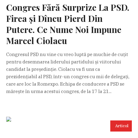
Congres Fără Surprize La PSD.
Firea și Dîncu Pierd Din
Putere. Ce Nume Noi Impune
Marcel Ciolacu
Congresul PSD nu vine cu vreo luptă pe muchie de cuțit
pentru desemnarea liderului partidului și viitorului
candidat la președinție. Ciolacu va fi uns ca
prezidențiabil al PSD, într-un congres cu mii de delegați,
care are loc la Romexpo. Echipa de conducere a PSD se
mărește în urma acestui congres, de la 17 la 21...
Articol