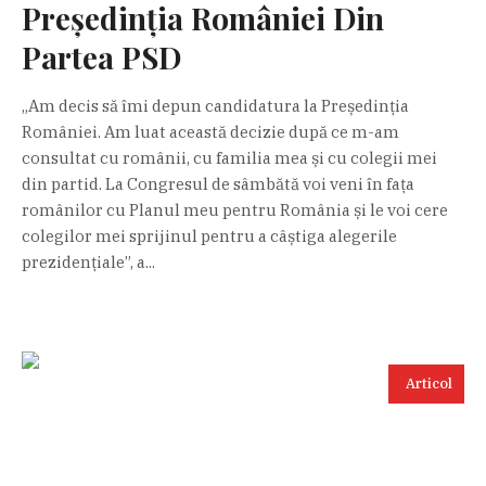
Președinția României Din
Partea PSD
„Am decis să îmi depun candidatura la Președinția
României. Am luat această decizie după ce m-am
consultat cu românii, cu familia mea și cu colegii mei
din partid. La Congresul de sâmbătă voi veni în fața
românilor cu Planul meu pentru România și le voi cere
colegilor mei sprijinul pentru a câștiga alegerile
prezidențiale”, a...
Articol