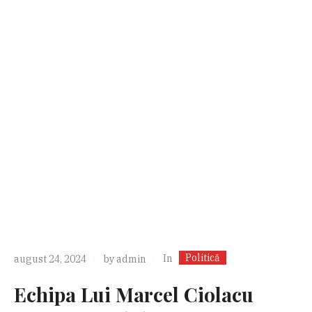
Politică
In
august 24, 2024
by
admin
Echipa Lui Marcel Ciolacu