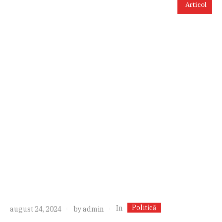
Articol
Politică
In
august 24, 2024
by
admin