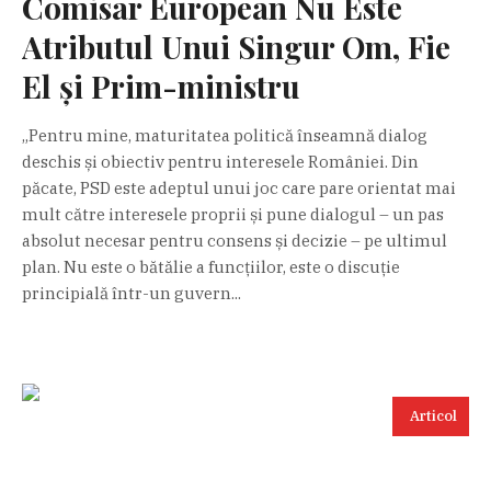
Comisar European Nu Este
Atributul Unui Singur Om, Fie
El și Prim-ministru
„Pentru mine, maturitatea politică înseamnă dialog
deschis și obiectiv pentru interesele României. Din
păcate, PSD este adeptul unui joc care pare orientat mai
mult către interesele proprii și pune dialogul – un pas
absolut necesar pentru consens și decizie – pe ultimul
plan. Nu este o bătălie a funcțiilor, este o discuție
principială într-un guvern...
Articol