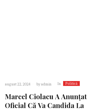
Politică
In
august 22, 2024
by
admin
Marcel Ciolacu A Anunțat
Oficial Că Va Candida La