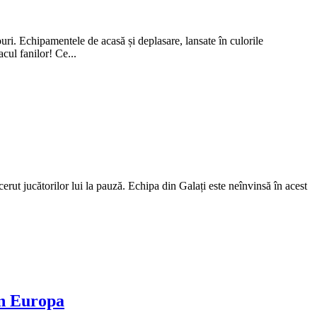
ouri. Echipamentele de acasă și deplasare, lansate în culorile
cul fanilor! Ce...
rut jucătorilor lui la pauză. Echipa din Galați este neînvinsă în acest
in Europa