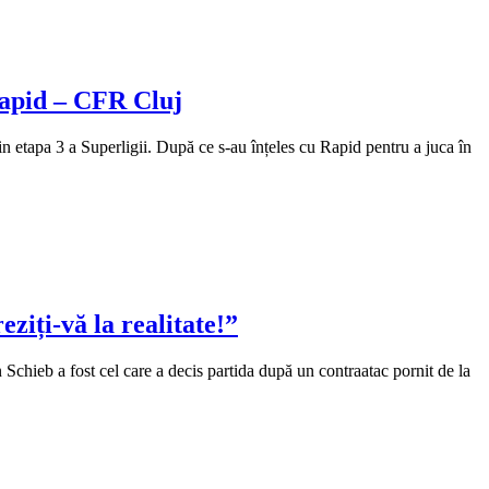
 Rapid – CFR Cluj
in etapa 3 a Superligii. După ce s-au înțeles cu Rapid pentru a juca în
eziți-vă la realitate!”
Schieb a fost cel care a decis partida după un contraatac pornit de la