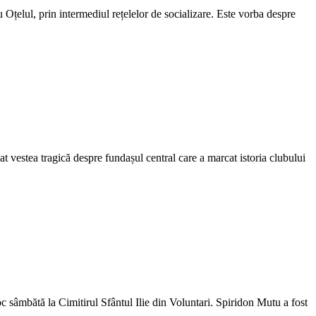
Oțelul, prin intermediul rețelelor de socializare. Este vorba despre
t vestea tragică despre fundașul central care a marcat istoria clubului
c sâmbătă la Cimitirul Sfântul Ilie din Voluntari. Spiridon Mutu a fost