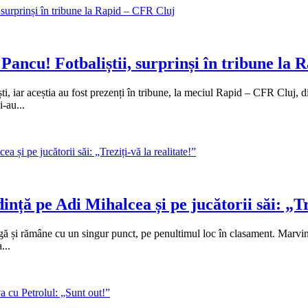
Pancu! Fotbaliștii, surprinși în tribune la
i, iar aceștia au fost prezenți în tribune, la meciul Rapid – CFR Cluj, d
-au...
ință pe Adi Mihalcea și pe jucătorii săi: „Tr
gă și rămâne cu un singur punct, pe penultimul loc în clasament. Marvin 
...