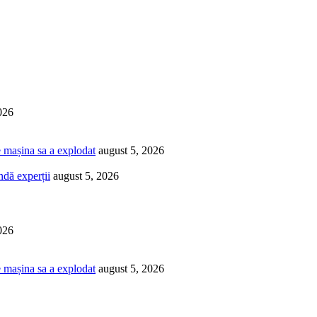
026
e mașina sa a explodat
august 5, 2026
ndă experții
august 5, 2026
026
e mașina sa a explodat
august 5, 2026