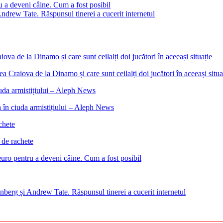
u a deveni câine. Cum a fost posibil
ndrew Tate. Răspunsul tinerei a cucerit internetul
 Craiova de la Dinamo și care sunt ceilalți doi jucători în aceeași situa
 în ciuda armistițiului – Aleph News
 de rachete
euro pentru a deveni câine. Cum a fost posibil
nberg și Andrew Tate. Răspunsul tinerei a cucerit internetul