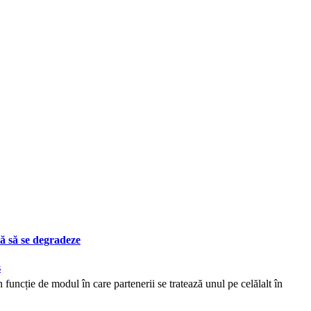
ă să se degradeze
s
n funcție de modul în care partenerii se tratează unul pe celălalt în