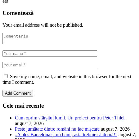
era
Comentează
Your email address will not be published.
Save my name, email, and website in this browser for the next
time I comment.
Cele mai recente
Cum oprim sfârșitul lumii. Un proiect pentru Peter Thiel
august 7, 2026
Peste jumătate dintre români nu fac mișcare
august 7, 2026
„A ales Barcelona și nu banii, asta trebuie să doară!”
august 7,