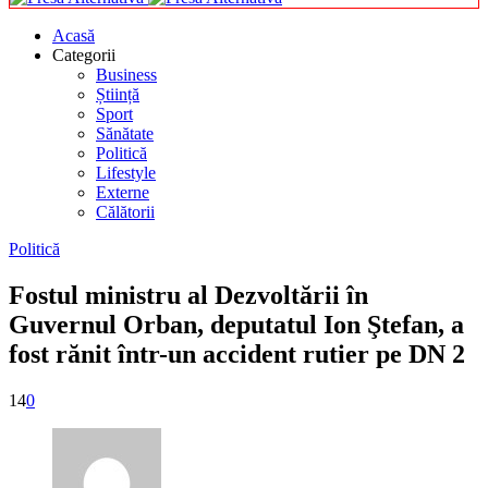
Acasă
Categorii
Business
Știință
Sport
Sănătate
Politică
Lifestyle
Externe
Călătorii
Politică
Fostul ministru al Dezvoltării în
Guvernul Orban, deputatul Ion Ştefan, a
fost rănit într-un accident rutier pe DN 2
14
0