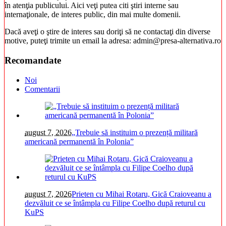
în atenţia publicului. Aici veţi putea citi ştiri interne sau
internaţionale, de interes public, din mai multe domenii.
Dacă aveţi o ştire de interes sau doriţi să ne contactaţi din diverse
motive, puteţi trimite un email la adresa: admin@presa-alternativa.ro
Recomandate
Noi
Comentarii
august 7, 2026
„Trebuie să instituim o prezență militară
americană permanentă în Polonia”
august 7, 2026
Prieten cu Mihai Rotaru, Gică Craioveanu a
dezvăluit ce se întâmpla cu Filipe Coelho după returul cu
KuPS