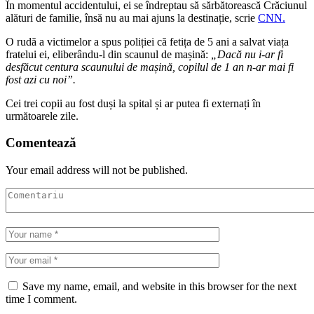
În momentul accidentului, ei se îndreptau să sărbătorească Crăciunul
alături de familie, însă nu au mai ajuns la destinație, scrie
CNN.
O rudă a victimelor a spus poliției că fetița de 5 ani a salvat viața
fratelui ei, eliberându-l din scaunul de mașină:
„Dacă nu i-ar fi
desfăcut centura scaunului de mașină, copilul de 1 an n-ar mai fi
fost azi cu noi”.
Cei trei copii au fost duși la spital și ar putea fi externați în
următoarele zile.
Comentează
Your email address will not be published.
Save my name, email, and website in this browser for the next
time I comment.