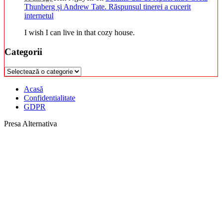
Thunberg și Andrew Tate. Răspunsul tinerei a cucerit
internetul
I wish I can live in that cozy house.
Categorii
Categorii
Acasă
Confidentialitate
GDPR
Presa Alternativa