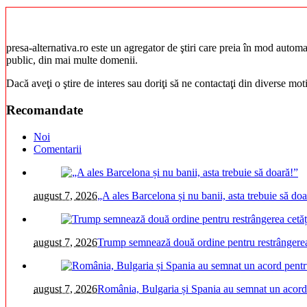
presa-alternativa.ro este un agregator de ştiri care preia în mod automat 
public, din mai multe domenii.
Dacă aveţi o ştire de interes sau doriţi să ne contactaţi din diverse mo
Recomandate
Noi
Comentarii
august 7, 2026
„A ales Barcelona și nu banii, asta trebuie să doa
august 7, 2026
Trump semnează două ordine pentru restrângerea 
august 7, 2026
România, Bulgaria și Spania au semnat un acord pe