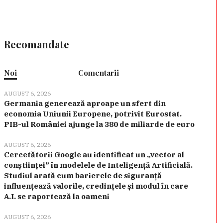
Recomandate
Noi
Comentarii
AUGUST 6, 2026
Germania generează aproape un sfert din
economia Uniunii Europene, potrivit Eurostat.
PIB-ul României ajunge la 380 de miliarde de euro
AUGUST 6, 2026
Cercetătorii Google au identificat un „vector al
conștiinței” în modelele de Inteligență Artificială.
Studiul arată cum barierele de siguranță
influențează valorile, credințele și modul în care
A.I. se raportează la oameni
AUGUST 6, 2026