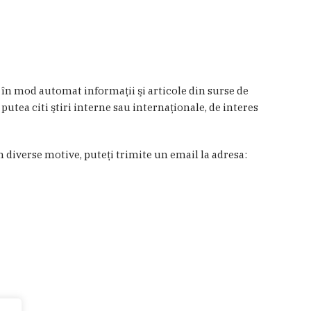
a în mod automat informaţii şi articole din surse de
 putea citi ştiri interne sau internaţionale, de interes
in diverse motive, puteţi trimite un email la adresa: