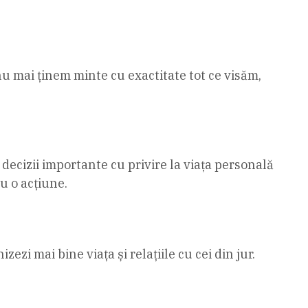
nu mai ținem minte cu exactitate tot ce visăm,
ei decizii importante cu privire la viața personală
u o acțiune.
zezi mai bine viața și relațiile cu cei din jur.