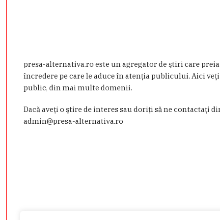
presa-alternativa.ro este un agregator de ştiri care prei
încredere pe care le aduce în atenţia publicului. Aici veţi
public, din mai multe domenii.
Dacă aveţi o ştire de interes sau doriţi să ne contactaţi d
admin@presa-alternativa.ro