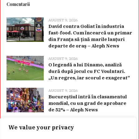
Comentarii
AUGUST 9, 2026
David contra Goliat în industria
fast-food. Cum încearcă un primar
din Franța să țină marile lanțuri
departe de oraș – Aleph News
AUGUST 9, 2026
O legendă a lui Dinamo, analiză
dură după jocul cu FC Voulntari.
„Un regres, iar scorul e exagerat”
AUGUST 9, 2026
Bucureștiul intră în clasamentul
mondial, cu un grad de aprobare
de 52% – Aleph News
We value your privacy
Categorii