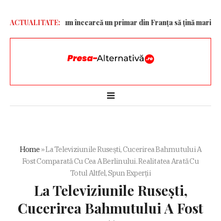
ria fast-food. Cum încearcă un primar din Franța să țină marile lan
ACTUALITATE:
Home
»
La Televiziunile Rusești, Cucerirea Bahmutului A
Fost Comparată Cu Cea A Berlinului. Realitatea Arată Cu
Totul Altfel, Spun Experții
La Televiziunile Rusești,
Cucerirea Bahmutului A Fost