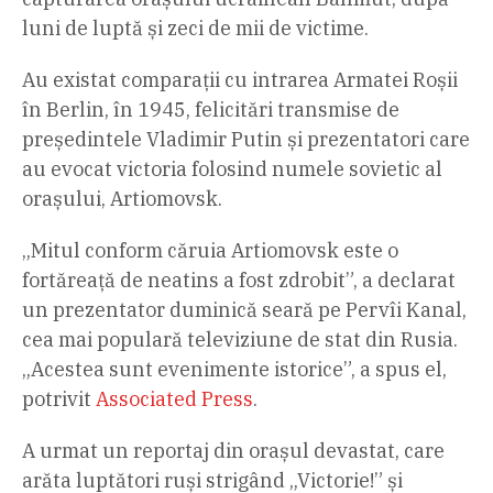
luni de luptă și zeci de mii de victime.
Au existat comparații cu intrarea Armatei Roșii
în Berlin, în 1945, felicitări transmise de
președintele Vladimir Putin și prezentatori care
au evocat victoria folosind numele sovietic al
orașului, Artiomovsk.
„Mitul conform căruia Artiomovsk este o
fortăreață de neatins a fost zdrobit”, a declarat
un prezentator duminică seară pe Pervîi Kanal,
cea mai populară televiziune de stat din Rusia.
„Acestea sunt evenimente istorice”, a spus el,
potrivit
Associated Press
.
A urmat un reportaj din orașul devastat, care
arăta luptători ruși strigând „Victorie!” și