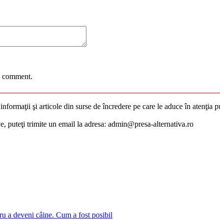
 I comment.
nformaţii şi articole din surse de încredere pe care le aduce în atenţia pub
ive, puteţi trimite un email la adresa: admin@presa-alternativa.ro
ru a deveni câine. Cum a fost posibil