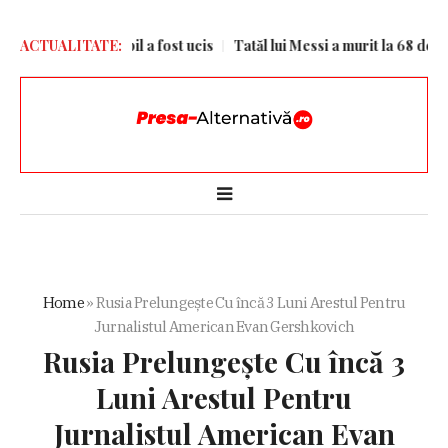
unii Kiev. Un copil a fost ucis
ACTUALITATE:
Tatăl lui Messi a murit la 68 de ani
Home
»
Rusia Prelungește Cu încă 3 Luni Arestul Pentru
Jurnalistul American Evan Gershkovich
Rusia Prelungește Cu încă 3
Luni Arestul Pentru
Jurnalistul American Evan