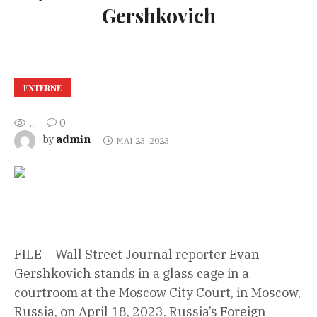
Gershkovich
EXTERNE
...
0
admin
by
MAI 23, 2023
FILE – Wall Street Journal reporter Evan
Gershkovich stands in a glass cage in a
courtroom at the Moscow City Court, in Moscow,
Russia, on April 18, 2023. Russia’s Foreign