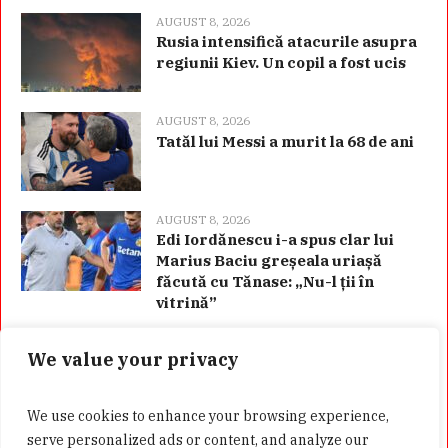
AUGUST 8, 2026
Rusia intensifică atacurile asupra
regiunii Kiev. Un copil a fost ucis
AUGUST 8, 2026
Tatăl lui Messi a murit la 68 de ani
AUGUST 8, 2026
Edi Iordănescu i-a spus clar lui
Marius Baciu greșeala uriașă
făcută cu Tănase: „Nu-l ții în
vitrină”
We value your privacy
Categorii
We use cookies to enhance your browsing experience,
serve personalized ads or content, and analyze our