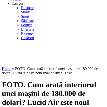
Categorii
Business
Știință
Sport
Sănătate
Politică
Lifestyle
Externe
Călătorii
Home
»
FOTO. Cum arată interiorul unei mașini de 180.000 de
dolari? Lucid Air este noul rival de lux al Tesla
FOTO. Cum arată interiorul
unei mașini de 180.000 de
dolari? Lucid Air este noul