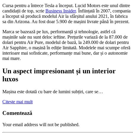
Cursa pentru a întrece Tesla a început. Lucid Motors este unul dintre
candidații de top, scrie
Business Insider
. Înființată în 2007, compania
a început să producă modelul Air la sfârșitul anului 2021, în fabrica
sa din Arizona. Au fost doar 5.900 de mașini livrate până în prezent.
Marca se bazează pe lux, performanță și tehnologie, astfel că
mașinile sale nu sunt deloc ieftine. Prețurile variază de la 87.000 de
dolari pentru Air Pure, modelul de bază, la 249.000 de dolari pentru
Air Sapphire, o mașină în ediție limitată. Modelele mai scumpe oferă
interioare mai sofisticate, performanțe mai bune, dar și o autonomie
mai mare.
Un aspect impresionant și un interior
luxos
Mașina este dotată cu bare de lumini subțiri, care se…
Citeşte mai mult
Comentează
Your email address will not be published.