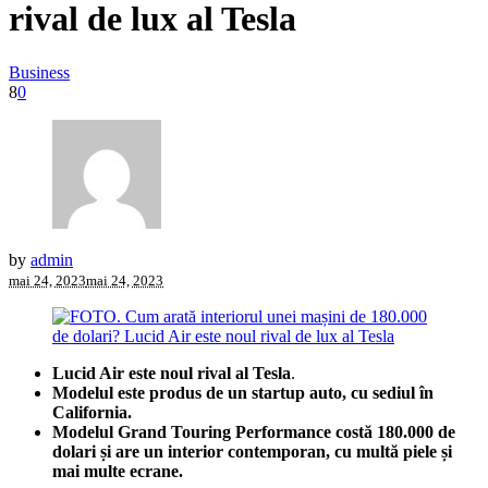
rival de lux al Tesla
Business
8
0
by
admin
mai 24, 2023
mai 24, 2023
Lucid Air este
noul rival al Tesla
.
Modelul este produs de un startup auto, cu sediul în
California.
Modelul Grand Touring Performance costă 180.000 de
dolari și are un interior contemporan, cu multă piele și
mai multe ecrane.