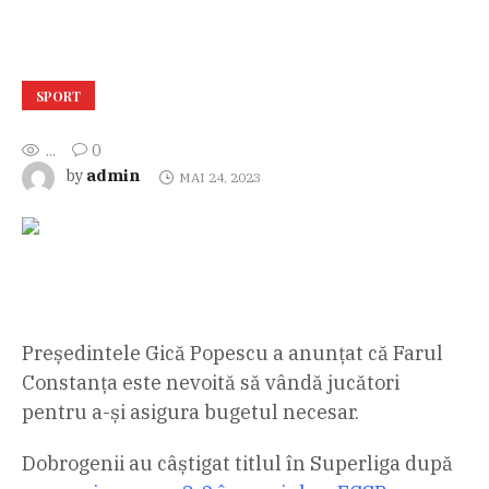
SPORT
...
0
admin
by
MAI 24, 2023
Președintele Gică Popescu a anunțat că Farul
Constanța este nevoită să vândă jucători
pentru a-și asigura bugetul necesar.
Dobrogenii au câștigat titlul în Superliga după