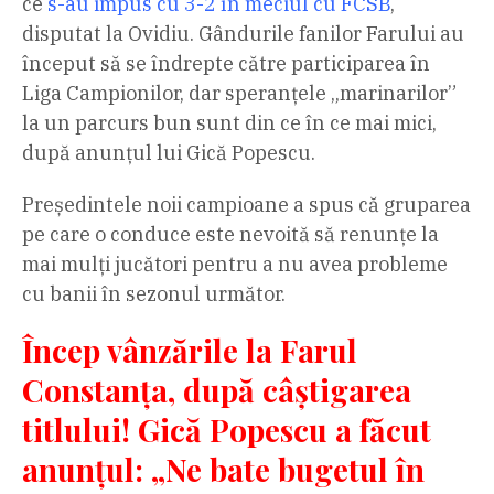
ce
s-au impus cu 3-2 în meciul cu FCSB
,
disputat la Ovidiu. Gândurile fanilor Farului au
început să se îndrepte către participarea în
Liga Campionilor, dar speranțele „marinarilor”
la un parcurs bun sunt din ce în ce mai mici,
după anunțul lui Gică Popescu.
Președintele noii campioane a spus că gruparea
pe care o conduce este nevoită să renunțe la
mai mulți jucători pentru a nu avea probleme
cu banii în sezonul următor.
Încep vânzările la Farul
Constanța, după câștigarea
titlului! Gică Popescu a făcut
anunțul: „Ne bate bugetul în