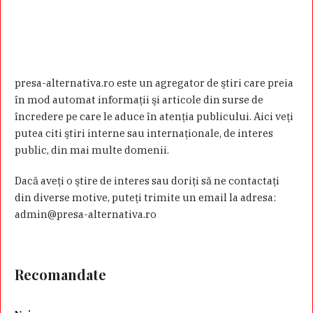
presa-alternativa.ro este un agregator de ştiri care preia
în mod automat informaţii şi articole din surse de
încredere pe care le aduce în atenţia publicului. Aici veţi
putea citi ştiri interne sau internaţionale, de interes
public, din mai multe domenii.
Dacă aveţi o ştire de interes sau doriţi să ne contactaţi
din diverse motive, puteţi trimite un email la adresa:
admin@presa-alternativa.ro
Recomandate