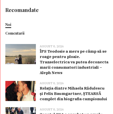
Recomandate
Noi
Comentarii
AUGUST 8, 2026
ÎPS Teodosie a mers pe câmp să se
roage pentru ploaie.
Transelectrica va putea deconecta
marii consumatori industriali –
Aleph News
AUGUST 8, 2026
Relația dintre Mihaela Rădulescu
și Felix Baumgartner, ȘTEARSĂ
complet din biografia campionului
AUGUST 8, 2026