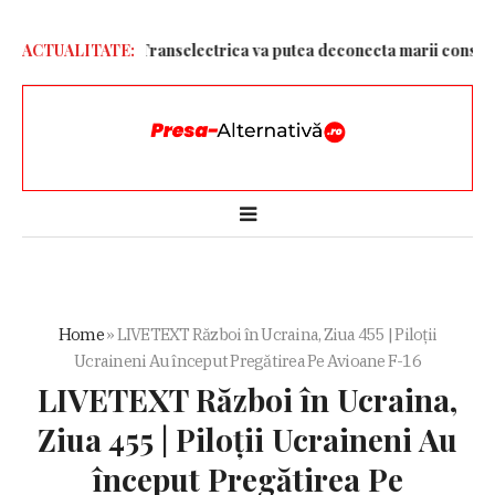
entru ploaie. Transelectrica va putea deconecta marii consumatori
ACTUALITATE:
Home
»
LIVETEXT Război în Ucraina, Ziua 455 | Piloții
Ucraineni Au început Pregătirea Pe Avioane F-16
LIVETEXT Război în Ucraina,
Ziua 455 | Piloții Ucraineni Au
început Pregătirea Pe