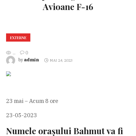
Avioane F-16
EXTERNE
...
0
admin
by
MAI 24, 2023
23 mai – Acum 8 ore
23-05-2023
Numele orașului Bahmut va fi