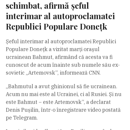
schimbat, afirmă șeful
interimar al autoproclamatei
Republici Populare Donețk
Șeful interimar al autoproclamatei Republici
Populare Donețk a vizitat marți orașul
ucrainean Bahmut, afirmând că acesta va fi
cunoscut de acum înainte sub numele său ex-
sovietic „Artemovsk”, informează CNN.
„Bahmutul a avut ghinionul să fie ucrainean.
Acum nu mai este al Ucrainei, ci al Rusiei. Și nu
este Bahmut – este Artemovsk”, a declarat
Denis Pușilin, într-o înregistrare video postată
pe Telegram.