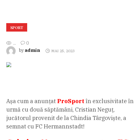
SPORT
...
0
admin
by
MAI 25, 2023
Așa cum a anunțat
ProSport
în exclusivitate în
urmă cu două săptămâni, Cristian Neguț,
jucătorul provenit de la Chindia Târgoviște, a
semnat cu FC Hermannstadt!