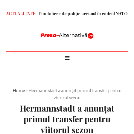
ațiuni transfrontaliere de poliție aeriană în cadrul NATO. Avioanele
ACTUALITATE:
Home
»
Hermannstadt a anunțat primul transfer pentru
viitorul sezon
Hermannstadt a anunțat
primul transfer pentru
viitorul sezon