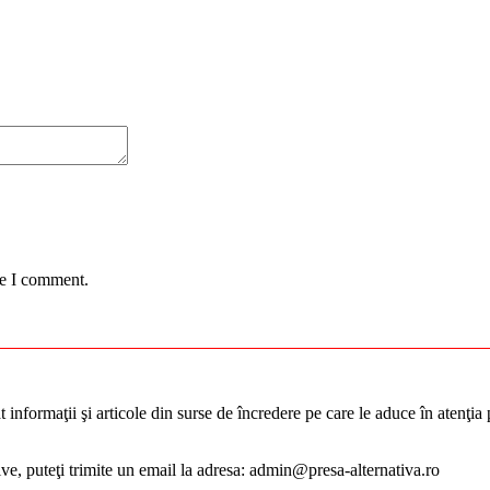
me I comment.
informaţii şi articole din surse de încredere pe care le aduce în atenţia pu
tive, puteţi trimite un email la adresa: admin@presa-alternativa.ro