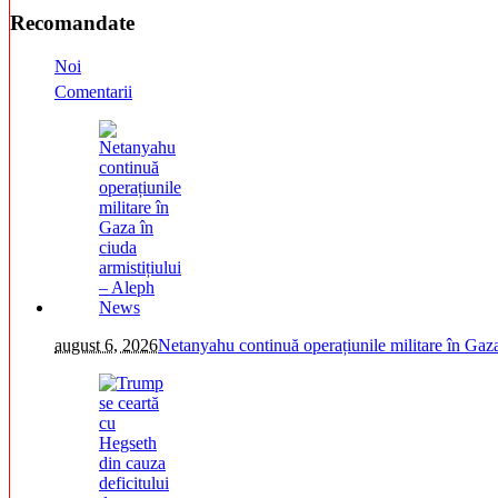
Recomandate
Noi
Comentarii
august 6, 2026
Netanyahu continuă operațiunile militare în Gaz