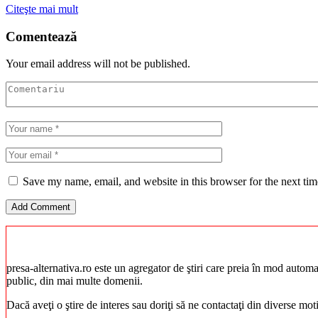
Citeşte mai mult
Comentează
Your email address will not be published.
Save my name, email, and website in this browser for the next ti
presa-alternativa.ro este un agregator de ştiri care preia în mod automat 
public, din mai multe domenii.
Dacă aveţi o ştire de interes sau doriţi să ne contactaţi din diverse mo