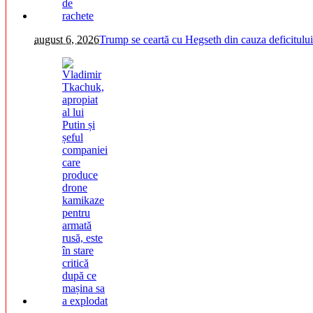
august 6, 2026
Trump se ceartă cu Hegseth din cauza deficitului