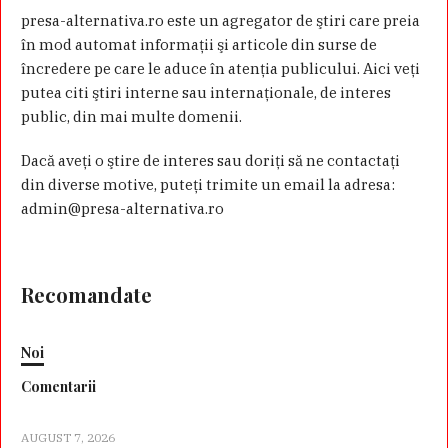
presa-alternativa.ro este un agregator de ştiri care preia
în mod automat informaţii şi articole din surse de
încredere pe care le aduce în atenţia publicului. Aici veţi
putea citi ştiri interne sau internaţionale, de interes
public, din mai multe domenii.
Dacă aveţi o ştire de interes sau doriţi să ne contactaţi
din diverse motive, puteţi trimite un email la adresa:
admin@presa-alternativa.ro
Recomandate
Noi
Comentarii
AUGUST 7, 2026