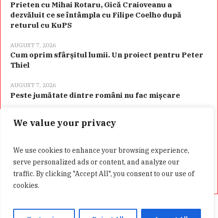
Prieten cu Mihai Rotaru, Gică Craioveanu a
dezvăluit ce se întâmpla cu Filipe Coelho după
returul cu KuPS
AUGUST 7, 2026
Cum oprim sfârșitul lumii. Un proiect pentru Peter
Thiel
AUGUST 7, 2026
Peste jumătate dintre români nu fac mișcare
We value your privacy
Categorii
We use cookies to enhance your browsing experience,
serve personalized ads or content, and analyze our
traffic. By clicking "Accept All", you consent to our use of
cookies.
Acasă
Confidentialitate
GDPR