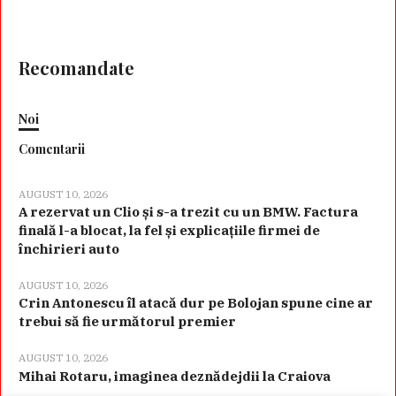
Recomandate
Noi
Comentarii
AUGUST 10, 2026
A rezervat un Clio și s-a trezit cu un BMW. Factura
finală l-a blocat, la fel și explicațiile firmei de
închirieri auto
AUGUST 10, 2026
Crin Antonescu îl atacă dur pe Bolojan spune cine ar
trebui să fie următorul premier
AUGUST 10, 2026
Mihai Rotaru, imaginea deznădejdii la Craiova