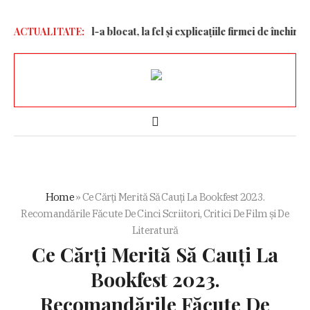
 Factura finală l-a blocat, la fel și explicațiile firmei de închirieri a
ACTUALITATE:
Home
»
Ce Cărți Merită Să Cauți La Bookfest 2023.
Recomandările Făcute De Cinci Scriitori, Critici De Film și De
Literatură
Ce Cărți Merită Să Cauți La
Bookfest 2023.
Recomandările Făcute De