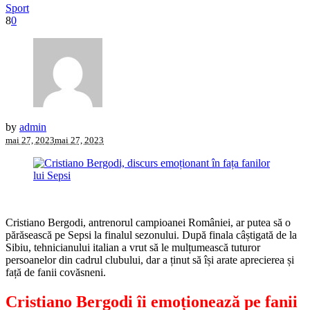
Sport
8
0
by
admin
mai 27, 2023
mai 27, 2023
Cristiano Bergodi, antrenorul campioanei României, ar putea să o
părăsească pe Sepsi la finalul sezonului. După finala câștigată de la
Sibiu, tehnicianului italian a vrut să le mulțumească tuturor
persoanelor din cadrul clubului, dar a ținut să își arate aprecierea și
față de fanii covăsneni.
Cristiano Bergodi îi emoționează pe fanii