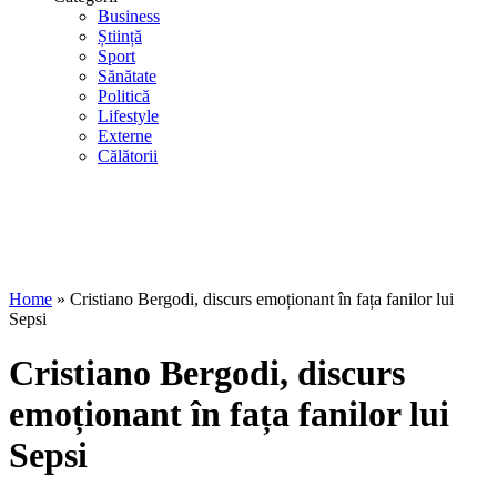
Business
Știință
Sport
Sănătate
Politică
Lifestyle
Externe
Călătorii
Home
»
Cristiano Bergodi, discurs emoționant în fața fanilor lui
Sepsi
Cristiano Bergodi, discurs
emoționant în fața fanilor lui
Sepsi