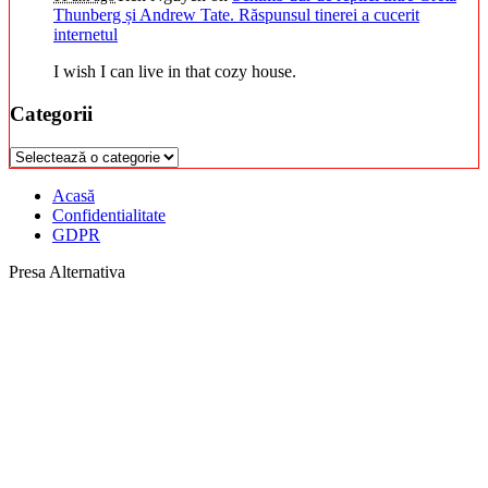
Thunberg și Andrew Tate. Răspunsul tinerei a cucerit
internetul
I wish I can live in that cozy house.
Categorii
Categorii
Acasă
Confidentialitate
GDPR
Presa Alternativa