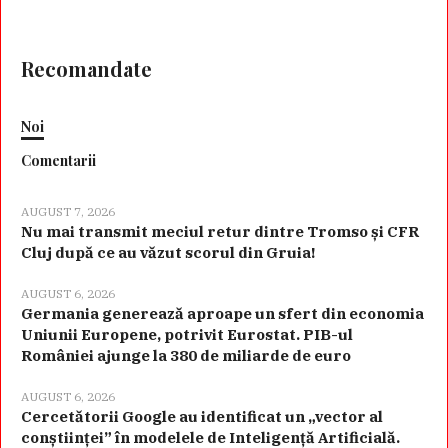
Recomandate
Noi
Comentarii
AUGUST 7, 2026
Nu mai transmit meciul retur dintre Tromso și CFR
Cluj după ce au văzut scorul din Gruia!
AUGUST 6, 2026
Germania generează aproape un sfert din economia
Uniunii Europene, potrivit Eurostat. PIB-ul
României ajunge la 380 de miliarde de euro
AUGUST 6, 2026
Cercetătorii Google au identificat un „vector al
conștiinței” în modelele de Inteligență Artificială.