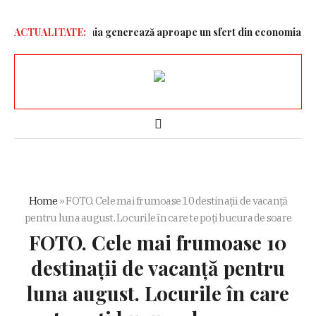
ruia!
ACTUALITATE:
Germania generează aproape un sfert din economia Uniunii E
Home
»
FOTO. Cele mai frumoase 10 destinații de vacanță
pentru luna august. Locurile în care te poți bucura de soare
FOTO. Cele mai frumoase 10
destinații de vacanță pentru
luna august. Locurile în care