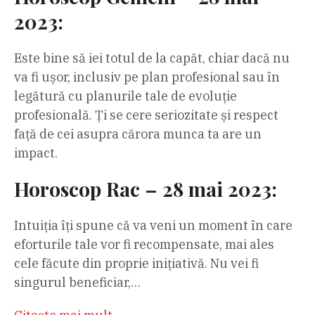
2023:
Este bine să iei totul de la capăt, chiar dacă nu
va fi ușor, inclusiv pe plan profesional sau în
legătură cu planurile tale de evoluție
profesională. Ți se cere seriozitate și respect
față de cei asupra cărora munca ta are un
impact.
Horoscop Rac – 28 mai 2023:
Intuiția îți spune că va veni un moment în care
eforturile tale vor fi recompensate, mai ales
cele făcute din proprie inițiativă. Nu vei fi
singurul beneficiar,…