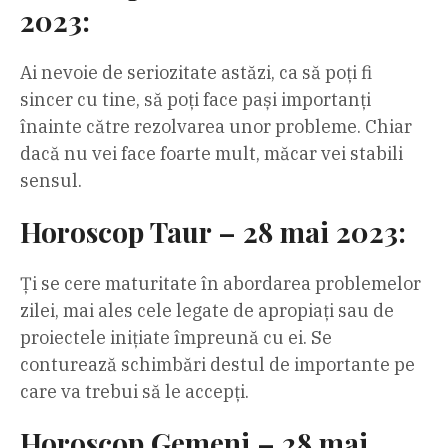
2023:
Ai nevoie de seriozitate astăzi, ca să poți fi
sincer cu tine, să poți face pași importanți
înainte către rezolvarea unor probleme. Chiar
dacă nu vei face foarte mult, măcar vei stabili
sensul.
Horoscop Taur – 28 mai 2023:
Ți se cere maturitate în abordarea problemelor
zilei, mai ales cele legate de apropiați sau de
proiectele inițiate împreună cu ei. Se
conturează schimbări destul de importante pe
care va trebui să le accepți.
Horoscop Gemeni – 28 mai