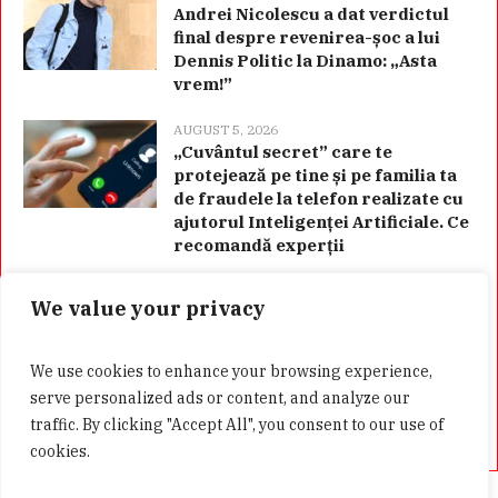
Andrei Nicolescu a dat verdictul
final despre revenirea-șoc a lui
Dennis Politic la Dinamo: „Asta
vrem!”
AUGUST 5, 2026
„Cuvântul secret” care te
protejează pe tine și pe familia ta
de fraudele la telefon realizate cu
ajutorul Inteligenței Artificiale. Ce
recomandă experții
We value your privacy
Categorii
We use cookies to enhance your browsing experience,
serve personalized ads or content, and analyze our
traffic. By clicking "Accept All", you consent to our use of
cookies.