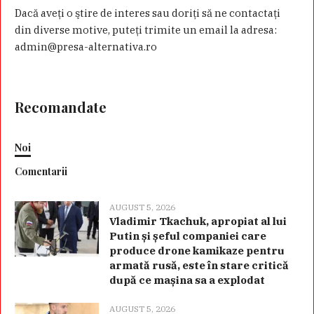
Dacă aveţi o ştire de interes sau doriţi să ne contactaţi
din diverse motive, puteţi trimite un email la adresa:
admin@presa-alternativa.ro
Recomandate
Noi
Comentarii
AUGUST 5, 2026
Vladimir Tkachuk, apropiat al lui
Putin și șeful companiei care
produce drone kamikaze pentru
armată rusă, este în stare critică
după ce mașina sa a explodat
AUGUST 5, 2026