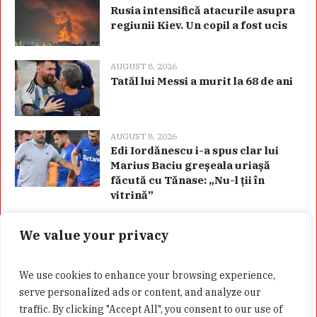
Rusia intensifică atacurile asupra
regiunii Kiev. Un copil a fost ucis
AUGUST 8, 2026
Tatăl lui Messi a murit la 68 de ani
AUGUST 8, 2026
Edi Iordănescu i-a spus clar lui
Marius Baciu greșeala uriașă
făcută cu Tănase: „Nu-l ții în
vitrină”
We value your privacy
Categorii
We use cookies to enhance your browsing experience,
serve personalized ads or content, and analyze our
traffic. By clicking "Accept All", you consent to our use of