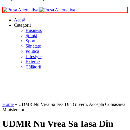
Acasă
Categorii
Business
Știință
Sport
Sănătate
Politică
Lifestyle
Externe
Călătorii
Home
»
UDMR Nu Vrea Sa Iasa Din Guvern. Accepta Comasarea
Ministerelor
UDMR Nu Vrea Sa Iasa Din