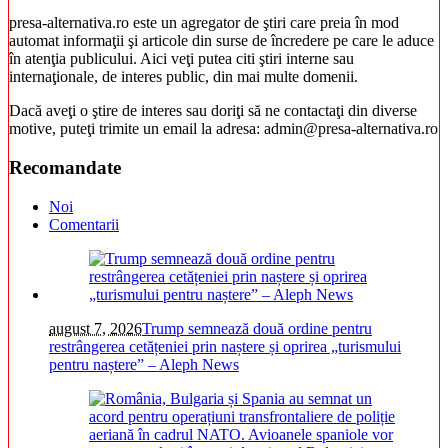
presa-alternativa.ro este un agregator de ştiri care preia în mod
automat informaţii şi articole din surse de încredere pe care le aduce
în atenţia publicului. Aici veţi putea citi ştiri interne sau
internaţionale, de interes public, din mai multe domenii.
Dacă aveţi o ştire de interes sau doriţi să ne contactaţi din diverse
motive, puteţi trimite un email la adresa: admin@presa-alternativa.ro
Recomandate
Noi
Comentarii
august 7, 2026
Trump semnează două ordine pentru
restrângerea cetățeniei prin naștere și oprirea „turismului
pentru naștere” – Aleph News