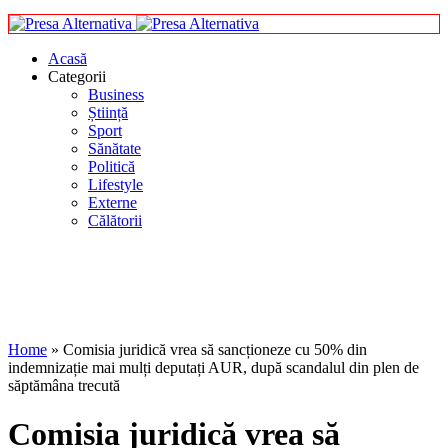
Acasă
Categorii
Business
Știință
Sport
Sănătate
Politică
Lifestyle
Externe
Călătorii
Home
»
Comisia juridică vrea să sancționeze cu 50% din
indemnizație mai mulți deputați AUR, după scandalul din plen de
săptămâna trecută
Comisia juridică vrea să