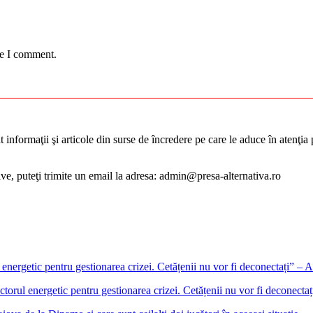
me I comment.
informaţii şi articole din surse de încredere pe care le aduce în atenţia pu
tive, puteţi trimite un email la adresa: admin@presa-alternativa.ro
ectorul energetic pentru gestionarea crizei. Cetățenii nu vor fi deconect