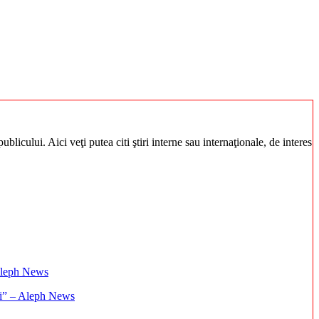
blicului. Aici veţi putea citi ştiri interne sau internaţionale, de interes
ați” – Aleph News