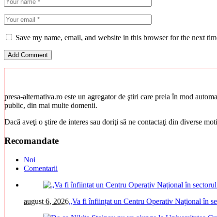
Save my name, email, and website in this browser for the next ti
presa-alternativa.ro este un agregator de ştiri care preia în mod automat 
public, din mai multe domenii.
Dacă aveţi o ştire de interes sau doriţi să ne contactaţi din diverse mo
Recomandate
Noi
Comentarii
august 6, 2026
„Va fi înființat un Centru Operativ Național în s