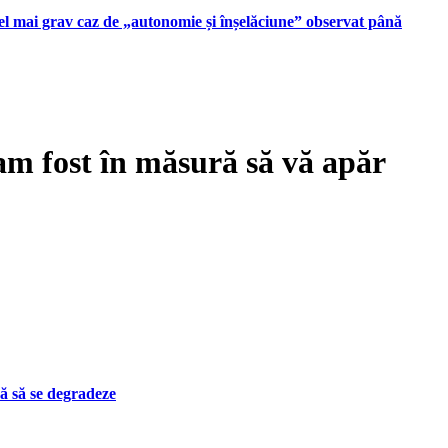
 cel mai grav caz de „autonomie și înșelăciune” observat până
am fost în măsură să vă apăr
ă să se degradeze