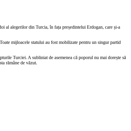
oi al alegerilor din Turcia, în fața președintelui Erdogan, care și-a
oate mijloacele statului au fost mobilizate pentru un singur partid
pturile Turciei. A subliniat de asemenea că poporul nu mai dorește să
 asta rămâne de văzut.