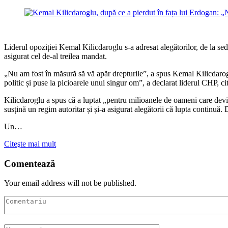
Liderul opoziției Kemal Kilicdaroglu s-a adresat alegătorilor, de la sedi
asigurat cel de-al treilea mandat.
„Nu am fost în măsură să vă apăr drepturile”, a spus Kemal Kilicdarogl
politic și puse la picioarele unui singur om”, a declarat liderul CHP, 
Kilicdaroglu a spus că a luptat „pentru milioanele de oameni care devi
susțină un regim autoritar și și-a asigurat alegătorii că lupta continuă.
Un…
Citeşte mai mult
Comentează
Your email address will not be published.