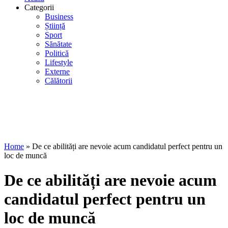
Categorii
Business
Știință
Sport
Sănătate
Politică
Lifestyle
Externe
Călătorii
Home
»
De ce abilități are nevoie acum candidatul perfect pentru un
loc de muncă
De ce abilități are nevoie acum
candidatul perfect pentru un
loc de muncă