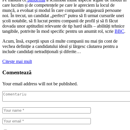
care lucrăm și de competențele pe care le apreciem la locul de
muncă, a evoluat și modul în care companiile angajează persoane
noi. În trecut, un candidat „perfect” putea să fi urmat cursurile unei
școli notabile, să fi lucrat pentru companii de profil și să fi făcut
dovada unor aptitudini relevante de tip hard skills – abilități tehnice
tangibile, potrivite în mod specific pentru un anumit rol, scrie
BBC
.
Acum, însă, experții spun că multe companii nu mai țin cont de
vechea definiție a candidatului ideal și lărgesc căutarea pentru a
include candidați netradiționali și diferite…
Citeşte mai mult
Comentează
Your email address will not be published.