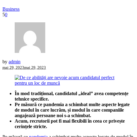
Business
5
0
by
admin
mai 29, 2023
mai 29, 2023
În mod tradițional, candidatul „ideal” avea competențe
tehnice specifice.
Pe măsură ce pandemia a schimbat multe aspecte legate
de modul în care lucrăm, și modul în care companiile
angajează persoane noi s-a schimbat.
Acum, recrutorii pot fi mai flexibili în ceea ce privește
cerințele stricte.
Pe măsură ce
pandemia
a schimbat multe aspecte legate de modul în