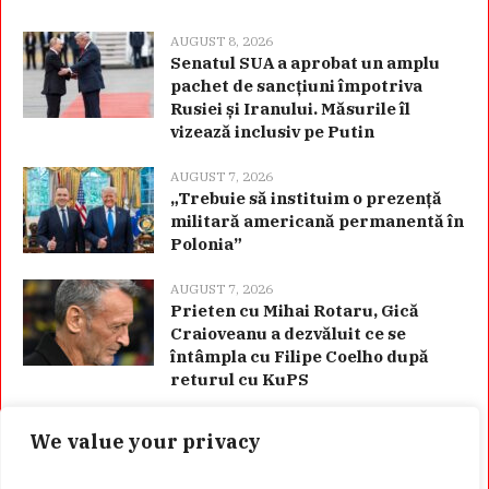
AUGUST 8, 2026
Senatul SUA a aprobat un amplu
pachet de sancțiuni împotriva
Rusiei și Iranului. Măsurile îl
vizează inclusiv pe Putin
AUGUST 7, 2026
„Trebuie să instituim o prezență
militară americană permanentă în
Polonia”
AUGUST 7, 2026
Prieten cu Mihai Rotaru, Gică
Craioveanu a dezvăluit ce se
întâmpla cu Filipe Coelho după
returul cu KuPS
We value your privacy
Categorii