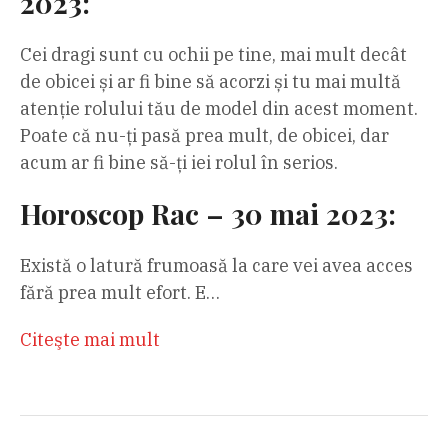
2023:
Cei dragi sunt cu ochii pe tine, mai mult decât
de obicei și ar fi bine să acorzi și tu mai multă
atenție rolului tău de model din acest moment.
Poate că nu-ți pasă prea mult, de obicei, dar
acum ar fi bine să-ți iei rolul în serios.
Horoscop Rac – 30 mai 2023:
Există o latură frumoasă la care vei avea acces
fără prea mult efort. E…
Citeşte mai mult