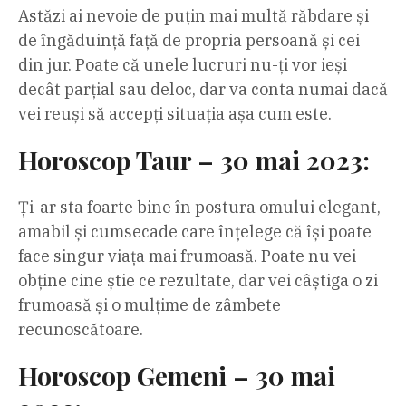
Astăzi ai nevoie de puțin mai multă răbdare și
de îngăduință față de propria persoană și cei
din jur. Poate că unele lucruri nu-ți vor ieși
decât parțial sau deloc, dar va conta numai dacă
vei reuși să accepți situația așa cum este.
Horoscop Taur – 30 mai 2023:
Ți-ar sta foarte bine în postura omului elegant,
amabil și cumsecade care înțelege că își poate
face singur viața mai frumoasă. Poate nu vei
obține cine știe ce rezultate, dar vei câștiga o zi
frumoasă și o mulțime de zâmbete
recunoscătoare.
Horoscop Gemeni – 30 mai