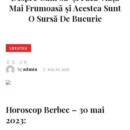
Mai Frumoasă și Acestea Sunt
O Sursă De Bucurie
LIFESTYLE
5
0
admin
by
MAI 30, 2023
Horoscop Berbec – 30 mai
2023: