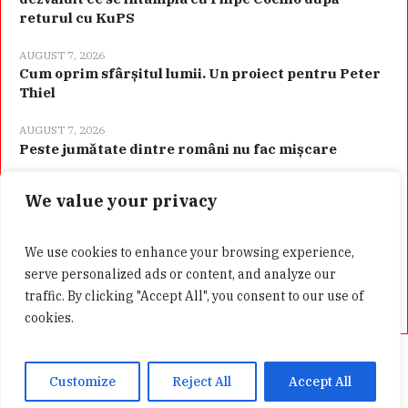
returul cu KuPS
AUGUST 7, 2026
Cum oprim sfârșitul lumii. Un proiect pentru Peter
Thiel
AUGUST 7, 2026
Peste jumătate dintre români nu fac mișcare
We value your privacy
Categorii
We use cookies to enhance your browsing experience,
serve personalized ads or content, and analyze our
traffic. By clicking "Accept All", you consent to our use of
cookies.
Acasă
Confidentialitate
GDPR
Customize
Reject All
Accept All
Presa Alternativa