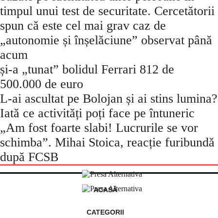
timpul unui test de securitate. Cercetătorii
spun că este cel mai grav caz de
„autonomie și înșelăciune” observat până
acum
și-a „tunat” bolidul Ferrari 812 de
500.000 de euro
L-ai ascultat pe Bolojan și ai stins lumina?
Iată ce activități poți face pe întuneric
„Am fost foarte slabi! Lucrurile se vor
schimba”. Mihai Stoica, reacție furibundă
după FCSB
ACASĂ
CATEGORII