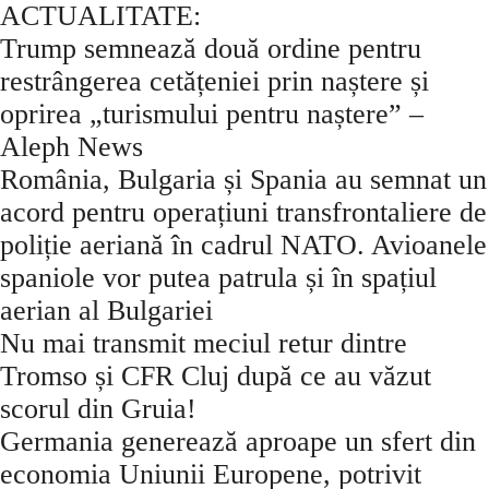
ACTUALITATE:
Trump semnează două ordine pentru
restrângerea cetățeniei prin naștere și
oprirea „turismului pentru naștere” –
Aleph News
România, Bulgaria și Spania au semnat un
acord pentru operațiuni transfrontaliere de
poliție aeriană în cadrul NATO. Avioanele
spaniole vor putea patrula și în spațiul
aerian al Bulgariei
Nu mai transmit meciul retur dintre
Tromso și CFR Cluj după ce au văzut
scorul din Gruia!
Germania generează aproape un sfert din
economia Uniunii Europene, potrivit