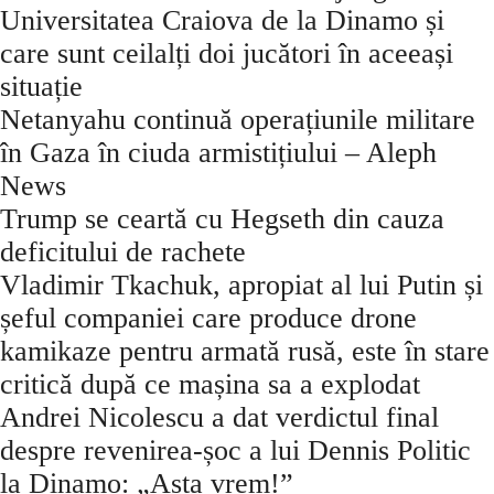
Universitatea Craiova de la Dinamo și
care sunt ceilalți doi jucători în aceeași
situație
Netanyahu continuă operațiunile militare
în Gaza în ciuda armistițiului – Aleph
News
Trump se ceartă cu Hegseth din cauza
deficitului de rachete
Vladimir Tkachuk, apropiat al lui Putin și
șeful companiei care produce drone
kamikaze pentru armată rusă, este în stare
critică după ce mașina sa a explodat
Andrei Nicolescu a dat verdictul final
despre revenirea-șoc a lui Dennis Politic
la Dinamo: „Asta vrem!”