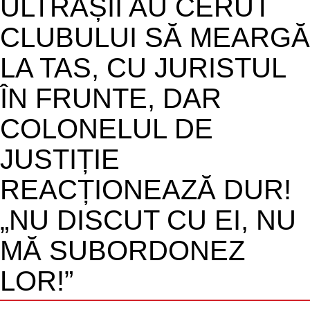
ULTRAȘII AU CERUT
CLUBULUI SĂ MEARGĂ
LA TAS, CU JURISTUL
ÎN FRUNTE, DAR
COLONELUL DE
JUSTIȚIE
REACȚIONEAZĂ DUR!
„NU DISCUT CU EI, NU
MĂ SUBORDONEZ
LOR!”