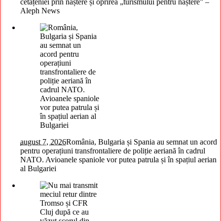
cetățeniei prin naștere și oprirea „turismului pentru naștere” –
Aleph News
august 7, 2026
România, Bulgaria și Spania au semnat un acord
pentru operațiuni transfrontaliere de poliție aeriană în cadrul
NATO. Avioanele spaniole vor putea patrula și în spațiul aerian
al Bulgariei