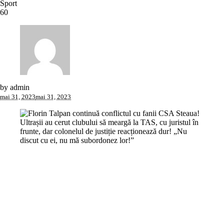
Sport
6
0
by
admin
mai 31, 2023
mai 31, 2023