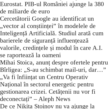
Eurostat. PIB-ul României ajunge la 380
de miliarde de euro
Cercetătorii Google au identificat un
„vector al conștiinței” în modelele de
Inteligență Artificială. Studiul arată cum
barierele de siguranță influențează
valorile, credințele și modul în care A.I.
se raportează la oameni
Mihai Stoica, anunț despre ofertele pentru
Bîrligea: „S-au schimbat mail-uri, dar…”
„Va fi înființat un Centru Operativ
Național în sectorul energetic pentru
gestionarea crizei. Cetățenii nu vor fi
deconectați” – Aleph News
De ce Nikita Stoinov nu va ajunge la