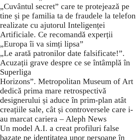
„Cuvântul secret” care te protejează pe
tine și pe familia ta de fraudele la telefon
realizate cu ajutorul Inteligenței
Artificiale. Ce recomandă experții
„Europa îi va simți lipsa”
„Le arată patronilor date falsificate!”.
Acuzații grave despre ce se întâmplă în
Superliga
Horizons”. Metropolitan Museum of Art
dedică prima mare retrospectivă
designerului și aduce în prim-plan atât
creațiile sale, cât și controversele care i-
au marcat cariera – Aleph News
Un model A.I. a creat profiluri false
bazate pe identitatea unor persoane în