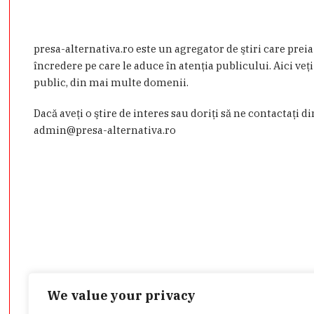
presa-alternativa.ro este un agregator de ştiri care prei
încredere pe care le aduce în atenţia publicului. Aici veţi
public, din mai multe domenii.
Dacă aveţi o ştire de interes sau doriţi să ne contactaţi d
admin@presa-alternativa.ro
We value your privacy