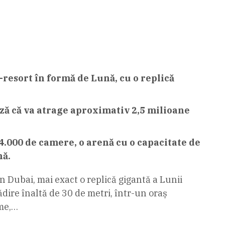
esort în formă de Lună, cu o replică
ază că va atrage aproximativ 2,5 milioane
 4.000 de camere, o arenă cu o capacitate de
nă.
Dubai, mai exact o replică gigantă a Lunii
dire înaltă de 30 de metri, într-un oraș
ume,…