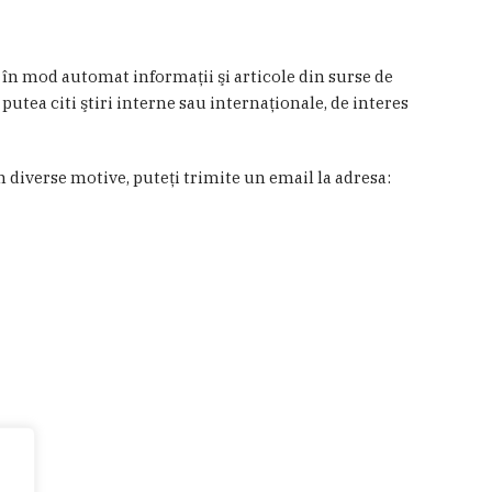
a în mod automat informaţii şi articole din surse de
 putea citi ştiri interne sau internaţionale, de interes
in diverse motive, puteţi trimite un email la adresa: