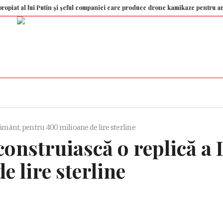
 lui Putin și șeful companiei care produce drone kamikaze pentru armată rusă,
ământ, pentru 400 milioane de lire sterline
onstruiască o replică a 
 lire sterline