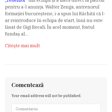
„rebelilor”
din echipă și a mers direct la patron
pentru a-l anunța. Walter Zenga, antrenorul
formației bucureștene, i-a spus lui Răchită că l-
ar reintroduce în echipa de start, însă nu este
lăsat de Gigi Becali. În acel moment, fostul
fundaș al…
Citeşte mai mult
Comentează
Your email address will not be published.