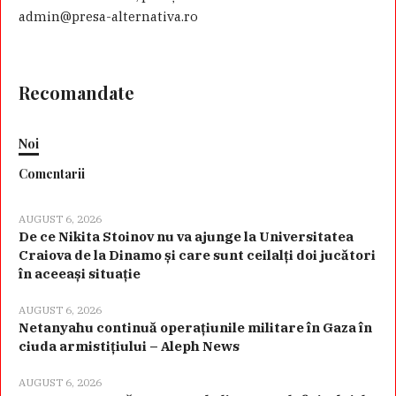
admin@presa-alternativa.ro
Recomandate
Noi
Comentarii
AUGUST 6, 2026
De ce Nikita Stoinov nu va ajunge la Universitatea
Craiova de la Dinamo și care sunt ceilalți doi jucători
în aceeași situație
AUGUST 6, 2026
Netanyahu continuă operațiunile militare în Gaza în
ciuda armistițiului – Aleph News
AUGUST 6, 2026