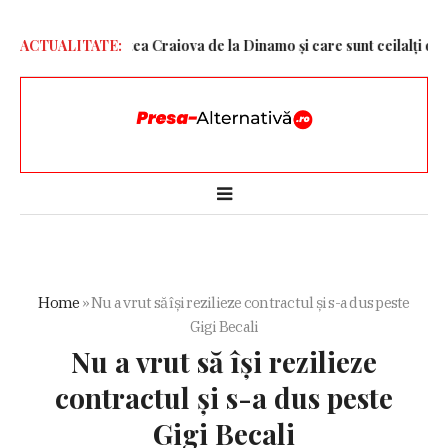
e la Universitatea Craiova de la Dinamo și care sunt ceilalți doi jucă
ACTUALITATE:
Home
»
Nu a vrut să își rezilieze contractul și s-a dus peste
Gigi Becali
Nu a vrut să își rezilieze
contractul și s-a dus peste
Gigi Becali