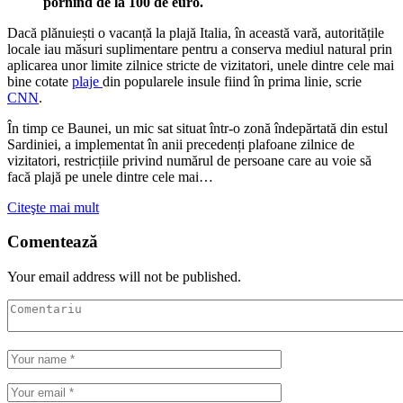
pornind de la 100 de euro.
Dacă plănuiești o vacanță la plajă Italia, în această vară, autoritățile
locale iau măsuri suplimentare pentru a conserva mediul natural prin
aplicarea unor limite zilnice stricte de vizitatori, unele dintre cele mai
bine cotate
plaje
din popularele insule fiind în prima linie, scrie
CNN
.
În timp ce Baunei, un mic sat situat într-o zonă îndepărtată din estul
Sardiniei, a implementat în anii precedenți plafoane zilnice de
vizitatori, restricțiile privind numărul de persoane care au voie să
facă plajă pe unele dintre cele mai…
Citeşte mai mult
Comentează
Your email address will not be published.