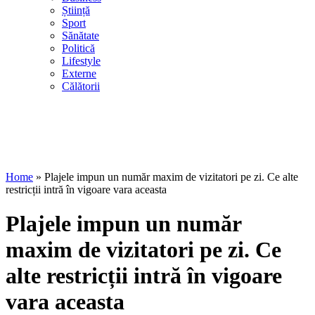
Știință
Sport
Sănătate
Politică
Lifestyle
Externe
Călătorii
Home
»
Plajele impun un număr maxim de vizitatori pe zi. Ce alte
restricții intră în vigoare vara aceasta
Plajele impun un număr
maxim de vizitatori pe zi. Ce
alte restricții intră în vigoare
vara aceasta