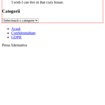
I wish I can live in that cozy house.
Categorii
Categorii
Acasă
Confidentialitate
GDPR
Presa Alternativa