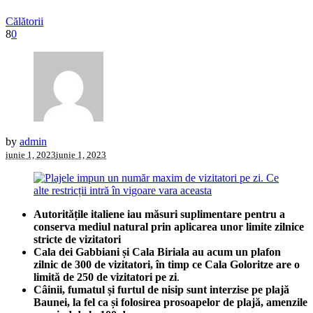
Călătorii
8
0
by
admin
iunie 1, 2023
iunie 1, 2023
Autoritățile italiene iau măsuri suplimentare pentru a
conserva mediul natural prin aplicarea unor limite zilnice
stricte de vizitatori
Cala dei Gabbiani și Cala Biriala au acum un plafon
zilnic de 300 de vizitatori, în timp ce Cala Goloritze are o
limită de 250 de vizitatori pe zi
.
Câinii, fumatul și furtul de nisip sunt interzise pe plajă
Baunei, la fel ca și folosirea prosoapelor de plajă, amenzile