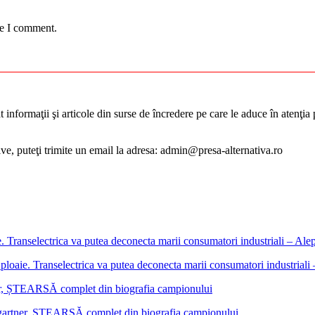
me I comment.
informaţii şi articole din surse de încredere pe care le aduce în atenţia pu
tive, puteţi trimite un email la adresa: admin@presa-alternativa.ro
ploaie. Transelectrica va putea deconecta marii consumatori industrial
mgartner, ȘTEARSĂ complet din biografia campionului