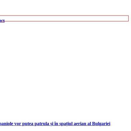
ews
iole vor putea patrula și în spațiul aerian al Bulgariei