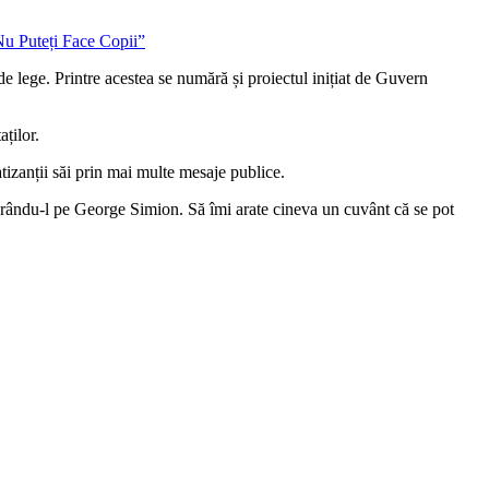
e lege. Printre acestea se numără și proiectul inițiat de Guvern
aților.
izanții săi prin mai multe mesaje publice.
jurându-l pe George Simion. Să îmi arate cineva un cuvânt că se pot