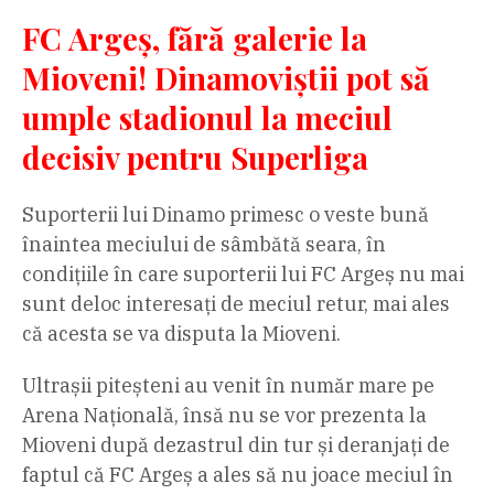
FC Argeș, fără galerie la
Mioveni! Dinamoviștii pot să
umple stadionul la meciul
decisiv pentru Superliga
Suporterii lui Dinamo primesc o veste bună
înaintea meciului de sâmbătă seara, în
condițiile în care suporterii lui FC Argeș nu mai
sunt deloc interesați de meciul retur, mai ales
că acesta se va disputa la Mioveni.
Ultrașii piteșteni au venit în număr mare pe
Arena Națională, însă nu se vor prezenta la
Mioveni după dezastrul din tur și deranjați de
faptul că FC Argeș a ales să nu joace meciul în