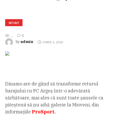
SPORT
...
0
admin
by
IUNIE 2, 2023
Dinamo are de gând să transforme returul
barajului cu FC Argeș într-o adevărată
sărbătoare, mai ales că sunt toate șansele ca
piteștenii să nu aibă galerie la Mioveni, din
informațiile
ProSport.