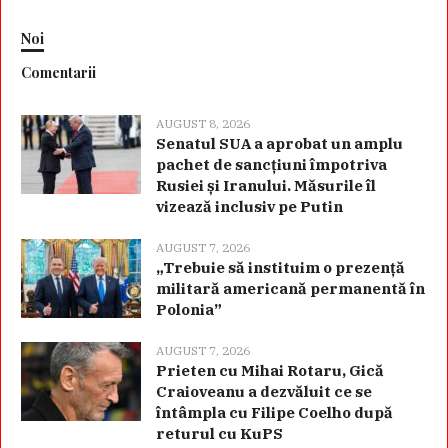
Noi
Comentarii
AUGUST 8, 2026
Senatul SUA a aprobat un amplu
pachet de sancțiuni împotriva
Rusiei și Iranului. Măsurile îl
vizează inclusiv pe Putin
AUGUST 7, 2026
„Trebuie să instituim o prezență
militară americană permanentă în
Polonia”
AUGUST 7, 2026
Prieten cu Mihai Rotaru, Gică
Craioveanu a dezvăluit ce se
întâmpla cu Filipe Coelho după
returul cu KuPS