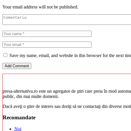
Your email address will not be published.
Save my name, email, and website in this browser for the next ti
presa-alternativa.ro este un agregator de ştiri care preia în mod automat 
public, din mai multe domenii.
Dacă aveţi o ştire de interes sau doriţi să ne contactaţi din diverse mo
Recomandate
Noi