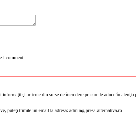
me I comment.
informaţii şi articole din surse de încredere pe care le aduce în atenţia pu
tive, puteţi trimite un email la adresa: admin@presa-alternativa.ro