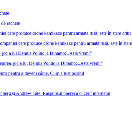
 de rachete
 companiei care produce drone kamikaze pentru armată rusă, este în stare
venirea-șoc a lui Dennis Politic la Dinamo: „Asta vrem!”
euro pentru a deveni câine. Cum a fost posibil
nberg și Andrew Tate. Răspunsul tinerei a cucerit internetul