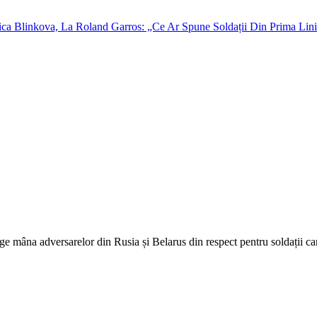
ge mâna adversarelor din Rusia și Belarus din respect pentru soldații ca